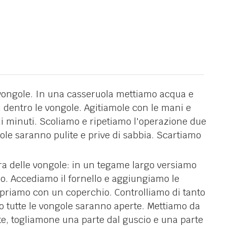
 vongole. In una casseruola mettiamo acqua e
 dentro le vongole. Agitiamole con le mani e
i minuti. Scoliamo e ripetiamo l'operazione due
gole saranno pulite e prive di sabbia. Scartiamo
a delle vongole: in un tegame largo versiamo
io. Accediamo il fornello e aggiungiamo le
opriamo con un coperchio. Controlliamo di tanto
o tutte le vongole saranno aperte. Mettiamo da
ite, togliamone una parte dal guscio e una parte