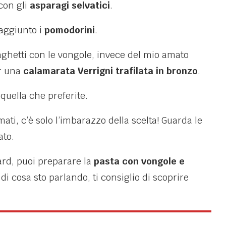
 con gli
asparagi selvatici
.
 aggiunto i
pomodorini
.
aghetti con le vongole, invece del mio amato
er una
calamarata Verrigni trafilata in bronzo
.
 quella che preferite.
ati, c’è solo l’imbarazzo della scelta! Guarda le
ato.
dard, puoi preparare la
pasta con vongole e
 di cosa sto parlando, ti consiglio di scoprire