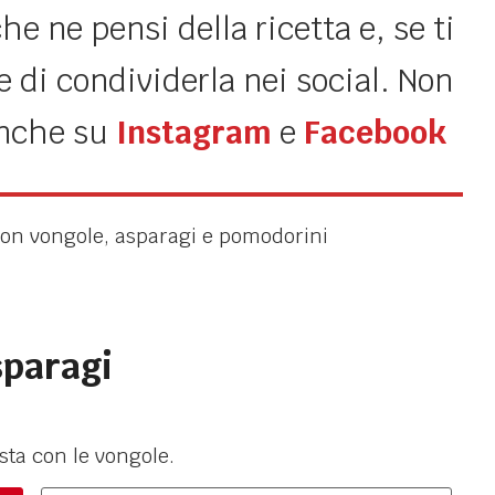
e ne pensi della ricetta e, se ti
 di condividerla nei social. Non
anche su
Instagram
e
Facebook
sparagi
sta con le vongole.