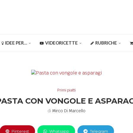
IDEE PER…
VIDEORICETTE
RUBRICHE
Primi piatti
PASTA CON VONGOLE E ASPARAG
di
Mirco Di Marcello
Pinterest
Whatsapp
Telegram