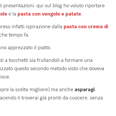
 presentazioni: qui sul blog ho voluto riportare
gole
e la
pasta con vongole e patate
.
reso infatti ispirazione dalla
pasta con crema di
che tempo fa.
anno apprezzato il piatto.
ti a tocchetti sia frullandoli a formare una
lizzato questo secondo metodo visto che doveva
isce.
pre la scelta migliore) ma anche
asparagi
facendo li troverai già pronti da cuocere, senza