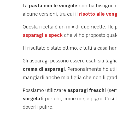
La
pasta con le vongole
non ha bisogno di
alcune versioni, tra cui il
risotto alle von
Questa ricetta è un mix di due ricette. Ho p
asparagi e speck
che vi ho proposto qual
Il risultato è stato ottimo, e tutti a casa h
Gli asparagi possono essere usati sia taglia
crema di asparagi
. Personalmente ho uti
mangiarli anche mia figlia che non li grad
Possiamo utilizzare
asparagi freschi
(sem
surgelati
per chi, come me, è pigro. Così 
doverli pulire.