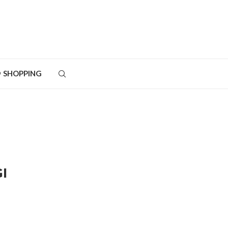
SHOPPING
I