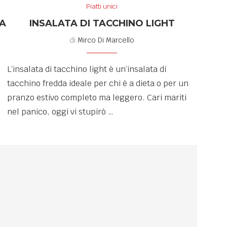
Piatti unici
TA
INSALATA DI TACCHINO LIGHT
di
Mirco Di Marcello
L’insalata di tacchino light è un’insalata di
tacchino fredda ideale per chi è a dieta o per un
pranzo estivo completo ma leggero. Cari mariti
nel panico, oggi vi stupirò …