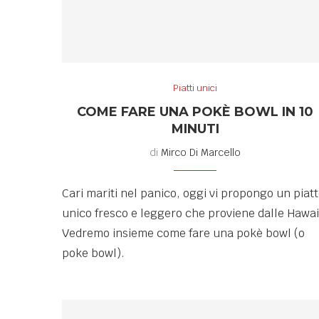
Piatti unici
COME FARE UNA POKÈ BOWL IN 10
MINUTI
di
Mirco Di Marcello
Cari mariti nel panico, oggi vi propongo un piat
unico fresco e leggero che proviene dalle Hawai
Vedremo insieme come fare una pokè bowl (o
poke bowl).