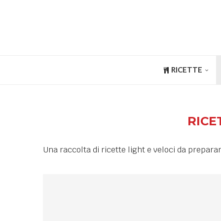
RICETTE
RICE
Una raccolta di ricette light e veloci da prepara