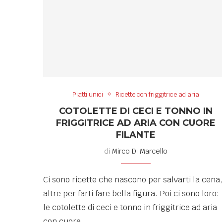
Piatti unici
Ricette con friggitrice ad aria
COTOLETTE DI CECI E TONNO IN
FRIGGITRICE AD ARIA CON CUORE
FILANTE
di
Mirco Di Marcello
Ci sono ricette che nascono per salvarti la cena
altre per farti fare bella figura. Poi ci sono loro:
le cotolette di ceci e tonno in friggitrice ad aria
con cuore …