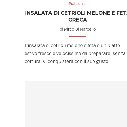
Piatti unici
INSALATA DI CETRIOLI MELONE E FE
GRECA
di
Mirco Di Marcello
L’insalata di cetrioli melone e feta è un piatto
estivo fresco e velocissimo da preparare: senza
cottura, vi conquisterà con il suo gusto.