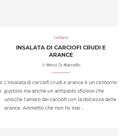
Contorni
INSALATA DI CARCIOFI CRUDI E
ARANCE
di
Mirco Di Marcello
to
L’insalata di carciofi crudi e arance è un contorno
i.
gustoso ma anche un antipasto sfizioso che
unische l’amaro dei carciofi con la dolcezza delle
arance. Ammetto che non ho mai …