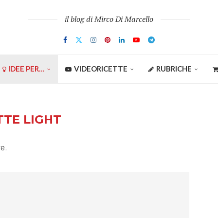
il blog di Mirco Di Marcello
IDEE PER…
VIDEORICETTE
RUBRICHE
TTE LIGHT
re.