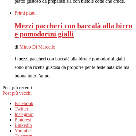
piatto gustoso da preparasi sia con bietole cotte che crude.
Primi piatti
Mezzi paccheri con baccalà alla birra
e pomodorini gialli
di
Mirco Di Marcello
I mezzi paccheri con baccalà alla birra e pomodorini gialli
sono una ricetta gustosa da proporre per le feste natalizie ma
buona tutto l’anno.
Post più recenti
Post più vecchi
Facebook
Twitter
Instagram
Pinterest
Linkedin
Youtube