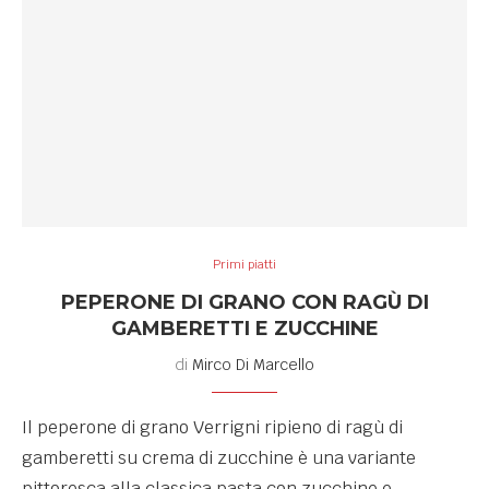
Primi piatti
PEPERONE DI GRANO CON RAGÙ DI
GAMBERETTI E ZUCCHINE
di
Mirco Di Marcello
Il peperone di grano Verrigni ripieno di ragù di
gamberetti su crema di zucchine è una variante
pittoresca alla classica pasta con zucchine e