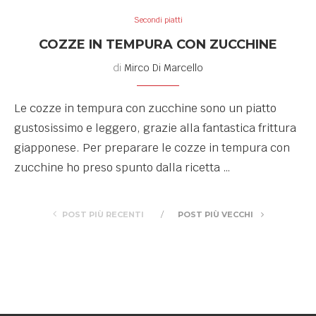
Secondi piatti
COZZE IN TEMPURA CON ZUCCHINE
di
Mirco Di Marcello
Le cozze in tempura con zucchine sono un piatto
gustosissimo e leggero, grazie alla fantastica frittura
giapponese. Per preparare le cozze in tempura con
zucchine ho preso spunto dalla ricetta …
POST PIÙ RECENTI
POST PIÙ VECCHI