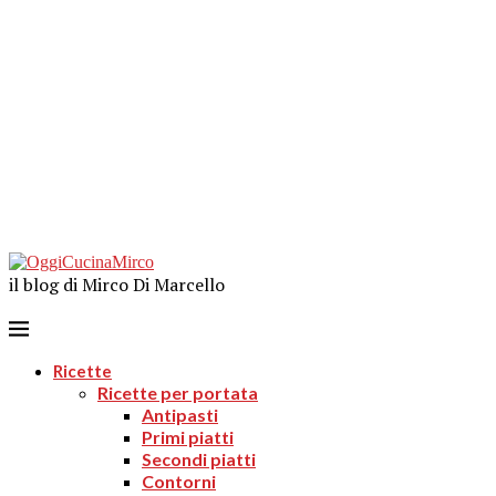
il blog di Mirco Di Marcello
Ricette
Ricette per portata
Antipasti
Primi piatti
Secondi piatti
Contorni