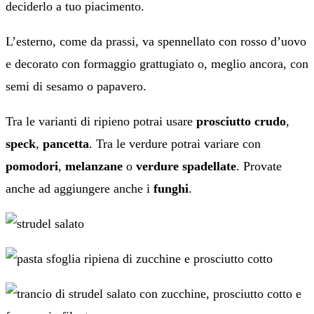
deciderlo a tuo piacimento.
L’esterno, come da prassi, va spennellato con rosso d’uovo
e decorato con formaggio grattugiato o, meglio ancora, con
semi di sesamo o papavero.
Tra le varianti di ripieno potrai usare
prosciutto crudo
,
speck
,
pancetta
. Tra le verdure potrai variare con
pomodori
,
melanzane
o
verdure spadellate
. Provate
anche ad aggiungere anche i
funghi
.