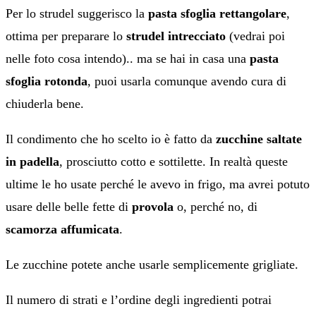
Per lo strudel suggerisco la
pasta sfoglia rettangolare
,
ottima per preparare lo
strudel intrecciato
(vedrai poi
nelle foto cosa intendo).. ma se hai in casa una
pasta
sfoglia rotonda
, puoi usarla comunque avendo cura di
chiuderla bene.
Il condimento che ho scelto io è fatto da
zucchine saltate
in padella
, prosciutto cotto e sottilette. In realtà queste
ultime le ho usate perché le avevo in frigo, ma avrei potuto
usare delle belle fette di
provola
o, perché no, di
scamorza affumicata
.
Le zucchine potete anche usarle semplicemente grigliate.
Il numero di strati e l’ordine degli ingredienti potrai