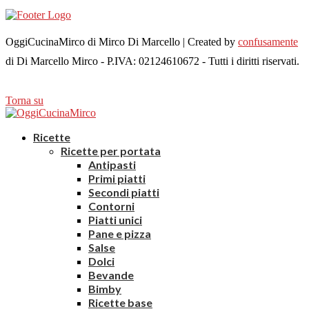
OggiCucinaMirco di Mirco Di Marcello | Created by
confusamente
di Di Marcello Mirco - P.IVA: 02124610672 - Tutti i diritti riservati.
Torna su
Ricette
Ricette per portata
Antipasti
Primi piatti
Secondi piatti
Contorni
Piatti unici
Pane e pizza
Salse
Dolci
Bevande
Bimby
Ricette base