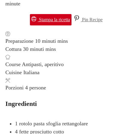
minute
Stampa la ricetta
Pin Recipe
Preparazione
10
minuti
mins
Cottura
30
minuti
mins
Course
Antipasti, aperitivo
Cuisine
Italiana
Porzioni
4
persone
Ingredienti
1
rotolo
pasta sfoglia rettangolare
4
fette
prosciutto cotto