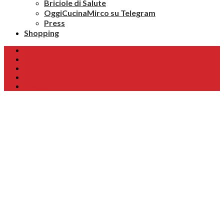
Briciole di Salute
OggiCucinaMirco su Telegram
Press
Shopping
Home
Chi sono
Contatti
Collaborazioni
Newsletter