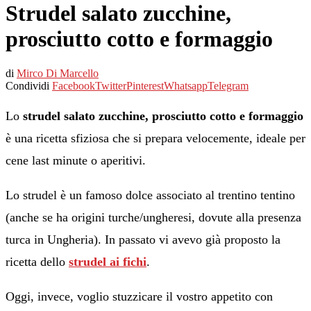
Strudel salato zucchine,
prosciutto cotto e formaggio
di
Mirco Di Marcello
Condividi
Facebook
Twitter
Pinterest
Whatsapp
Telegram
Lo
strudel salato zucchine, prosciutto cotto e formaggio
è una ricetta sfiziosa che si prepara velocemente, ideale per
cene last minute o aperitivi.
Lo strudel è un famoso dolce associato al trentino tentino
(anche se ha origini turche/ungheresi, dovute alla presenza
turca in Ungheria). In passato vi avevo già proposto la
ricetta dello
strudel ai fichi
.
Oggi, invece, voglio stuzzicare il vostro appetito con