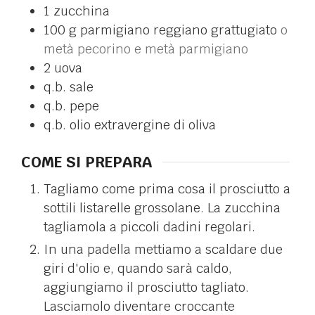
1
zucchina
100
g
parmigiano reggiano grattugiato
o
metà pecorino e metà parmigiano
2
uova
q.b.
sale
q.b.
pepe
q.b.
olio extravergine di oliva
COME SI PREPARA
Tagliamo come prima cosa il prosciutto a
sottili listarelle grossolane. La zucchina
tagliamola a piccoli dadini regolari.
In una padella mettiamo a scaldare due
giri d'olio e, quando sarà caldo,
aggiungiamo il prosciutto tagliato.
Lasciamolo diventare croccante