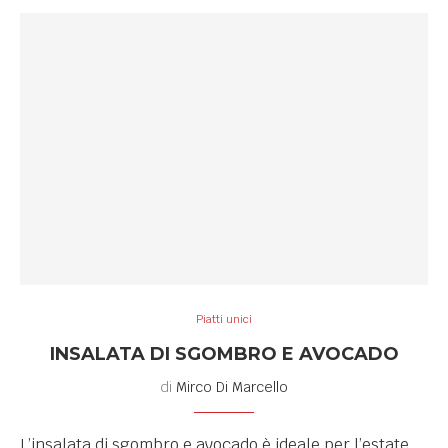
Piatti unici
INSALATA DI SGOMBRO E AVOCADO
di
Mirco Di Marcello
L’insalata di sgombro e avocado è ideale per l’estate,