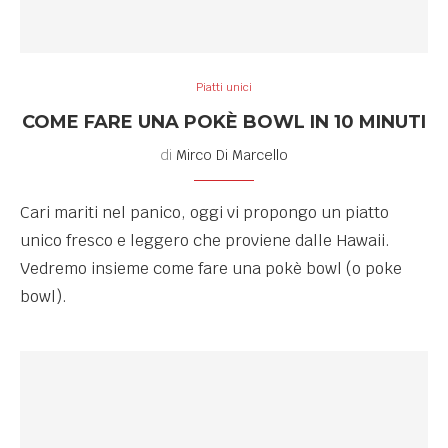
Piatti unici
COME FARE UNA POKÈ BOWL IN 10 MINUTI
di
Mirco Di Marcello
Cari mariti nel panico, oggi vi propongo un piatto
unico fresco e leggero che proviene dalle Hawaii.
Vedremo insieme come fare una pokè bowl (o poke
bowl).