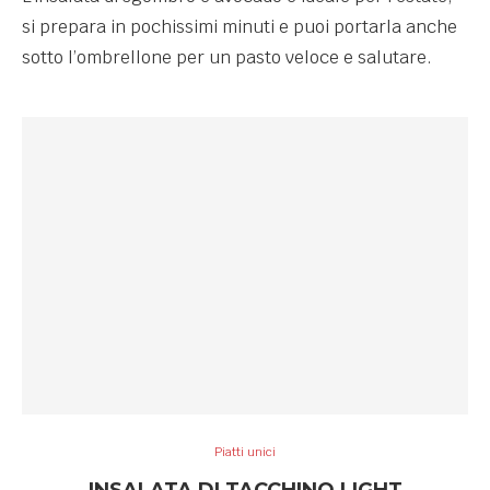
si prepara in pochissimi minuti e puoi portarla anche
sotto l’ombrellone per un pasto veloce e salutare.
Piatti unici
INSALATA DI TACCHINO LIGHT