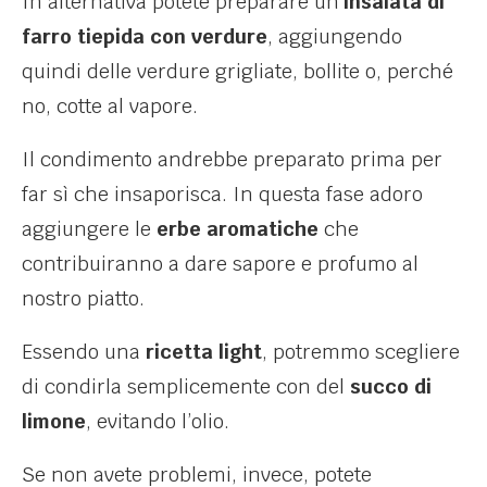
In alternativa potete preparare un’
insalata di
farro tiepida con verdure
, aggiungendo
quindi delle verdure grigliate, bollite o, perché
no, cotte al vapore.
Il condimento andrebbe preparato prima per
far sì che insaporisca. In questa fase adoro
aggiungere le
erbe aromatiche
che
contribuiranno a dare sapore e profumo al
nostro piatto.
Essendo una
ricetta light
, potremmo scegliere
di condirla semplicemente con del
succo di
limone
, evitando l’olio.
Se non avete problemi, invece, potete