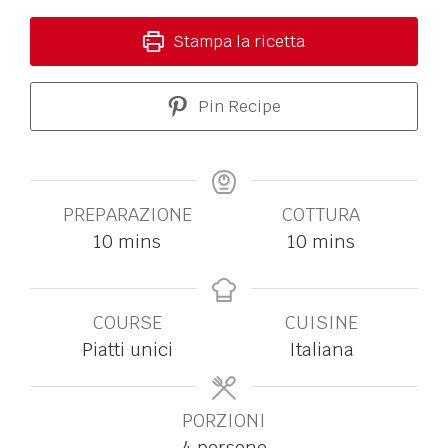
Stampa la ricetta
Pin Recipe
PREPARAZIONE
COTTURA
10
mins
10
mins
COURSE
CUISINE
Piatti unici
Italiana
PORZIONI
4
persone