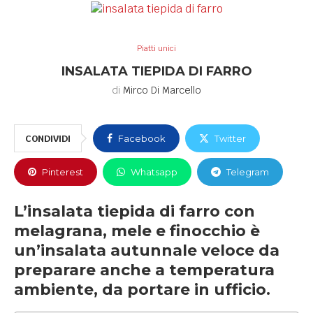
Piatti unici
INSALATA TIEPIDA DI FARRO
di
Mirco Di Marcello
CONDIVIDI
Facebook
Twitter
Pinterest
Whatsapp
Telegram
L’insalata tiepida di farro con
melagrana, mele e finocchio è
un’insalata autunnale veloce da
preparare anche a temperatura
ambiente, da portare in ufficio.