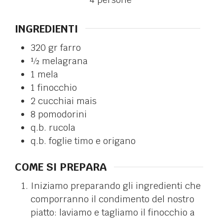
INGREDIENTI
320
gr
farro
½
melagrana
1
mela
1
finocchio
2
cucchiai
mais
8
pomodorini
q.b.
rucola
q.b.
foglie
timo e origano
COME SI PREPARA
Iniziamo preparando gli ingredienti che
comporranno il condimento del nostro
piatto: laviamo e tagliamo il finocchio a