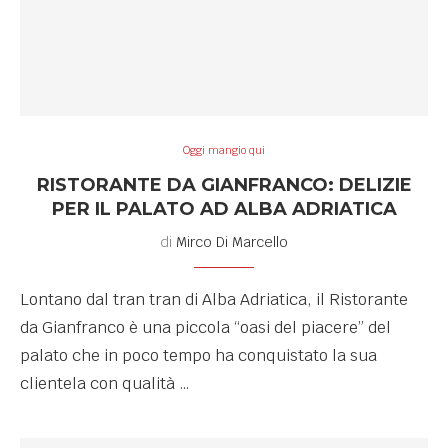
Oggi mangio qui
RISTORANTE DA GIANFRANCO: DELIZIE
PER IL PALATO AD ALBA ADRIATICA
di
Mirco Di Marcello
Lontano dal tran tran di Alba Adriatica, il Ristorante
da Gianfranco è una piccola “oasi del piacere” del
palato che in poco tempo ha conquistato la sua
clientela con qualità …