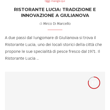
Oggi mangio qui
RISTORANTE LUCIA: TRADIZIONE E
INNOVAZIONE A GIULIANOVA
di
Mirco Di Marcello
A due passi dal lungomare di Giulianova si trova il
Ristorante Lucia, uno dei locali storici della città che
propone le sue specialità di pesce fresco dal 1971. Il
Ristorante Lucia …
8.0