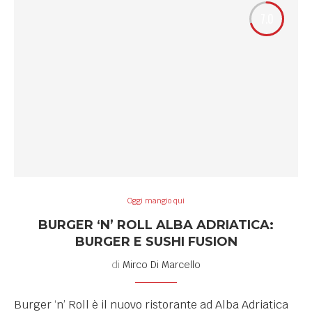
7.0
Oggi mangio qui
BURGER ‘N’ ROLL ALBA ADRIATICA:
BURGER E SUSHI FUSION
di
Mirco Di Marcello
Burger ‘n’ Roll è il nuovo ristorante ad Alba Adriatica