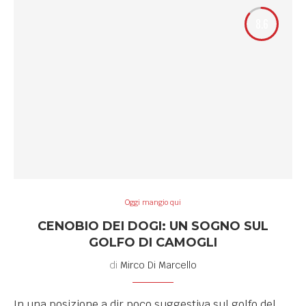
8.6
Oggi mangio qui
CENOBIO DEI DOGI: UN SOGNO SUL
GOLFO DI CAMOGLI
di
Mirco Di Marcello
In una posizione a dir poco suggestiva sul golfo del