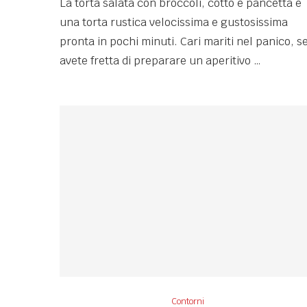
La torta salata con broccoli, cotto e pancetta è
una torta rustica velocissima e gustosissima
pronta in pochi minuti. Cari mariti nel panico, s
avete fretta di preparare un aperitivo …
Contorni