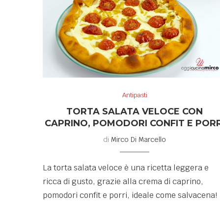
Antipasti
TORTA SALATA VELOCE CON
CAPRINO, POMODORI CONFIT E PORR
di
Mirco Di Marcello
La torta salata veloce è una ricetta leggera e
ricca di gusto, grazie alla crema di caprino,
pomodori confit e porri, ideale come salvacena!