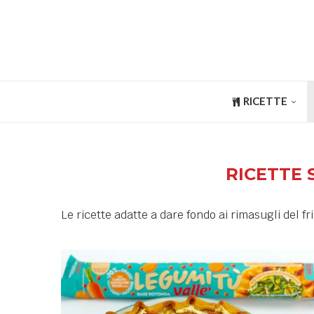
RICETTE
RICETTE 
Le ricette adatte a dare fondo ai rimasugli del fr