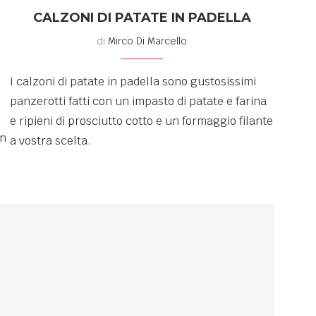
CALZONI DI PATATE IN PADELLA
di
Mirco Di Marcello
I calzoni di patate in padella sono gustosissimi
panzerotti fatti con un impasto di patate e farina
e ripieni di prosciutto cotto e un formaggio filante
in
a vostra scelta.