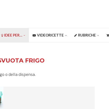
IDEE PER…
VIDEORICETTE
RUBRICHE
SVUOTA FRIGO
igo o della dispensa.