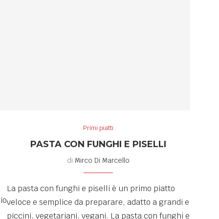
Primi piatti
PASTA CON FUNGHI E PISELLI
di
Mirco Di Marcello
La pasta con funghi e piselli è un primo piatto
io
veloce e semplice da preparare, adatto a grandi e
piccini, vegetariani, vegani. La pasta con funghi e