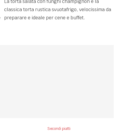
La torta salata con funghi champignon è la
classica torta rustica svuotafrigo, velocissima da
e
preparare e ideale per cene e buffet.
Secondi piatti