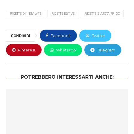
RICETTE DI INSALATE
RICETTE ESTIVE
RICETTE SVUOTA FRIGO
CONDIVIDI
Facebook
Twitter
Pinterest
Whatsapp
Telegram
POTREBBERO INTERESSARTI ANCHE: