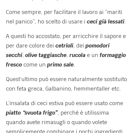
Come sempre, per facilitare il lavoro ai “mariti
nel panico”, ho scelto di usare i
ceci già lessati
.
A questi ho accostato, per arricchire il sapore e
per dare colore dei
cetrioli
, dei
pomodori
secchi
,
olive taggiasche
,
rucola
e un
formaggio
fresco
come un
primo sale
.
Quest’ultimo può essere naturalmente sostituito
con feta greca, Galbanino, hemmentaller etc.
L’insalata di ceci estiva può essere usato come
piatto “svuota frigo”
, perché è utilissima
quando avete rimasugli o quando volete
semplicemente combinare i pochi ingredienti