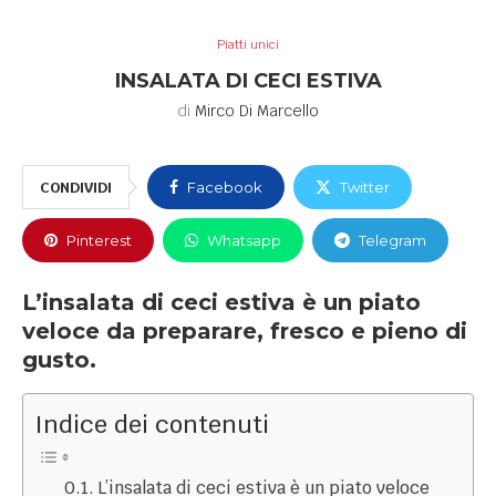
Piatti unici
INSALATA DI CECI ESTIVA
di
Mirco Di Marcello
CONDIVIDI
Facebook
Twitter
Pinterest
Whatsapp
Telegram
L’insalata di ceci estiva è un piato
veloce da preparare, fresco e pieno di
gusto.
Indice dei contenuti
L’insalata di ceci estiva è un piato veloce