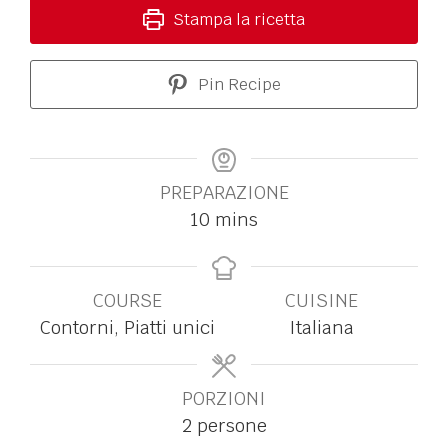
Stampa la ricetta
Pin Recipe
PREPARAZIONE
10
mins
COURSE
CUISINE
Contorni, Piatti unici
Italiana
PORZIONI
2
persone