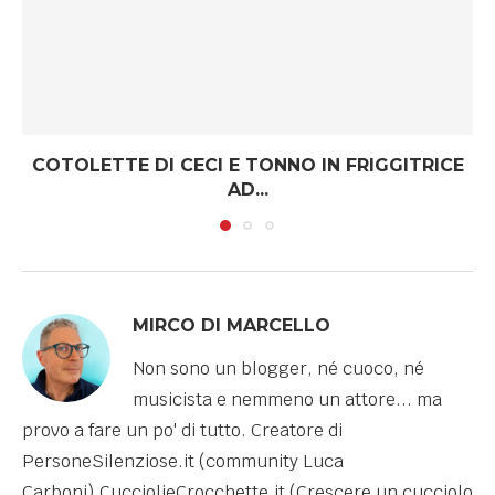
COTOLETTE DI CECI E TONNO IN FRIGGITRICE
AD...
MIRCO DI MARCELLO
Non sono un blogger, né cuoco, né
musicista e nemmeno un attore... ma
provo a fare un po' di tutto. Creatore di
PersoneSilenziose.it (community Luca
Carboni),CucciolieCrocchette.it (Crescere un cucciolo