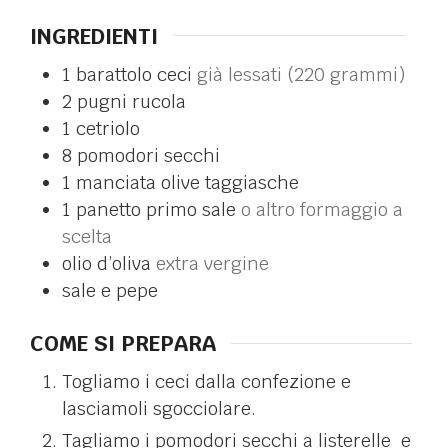
INGREDIENTI
1
barattolo
ceci
già lessati (220 grammi)
2
pugni
rucola
1
cetriolo
8
pomodori secchi
1
manciata
olive taggiasche
1
panetto
primo sale
o altro formaggio a
scelta
olio d’oliva
extra vergine
sale e pepe
COME SI PREPARA
Togliamo i ceci dalla confezione e
lasciamoli sgocciolare.
Tagliamo i pomodori secchi a listerelle e