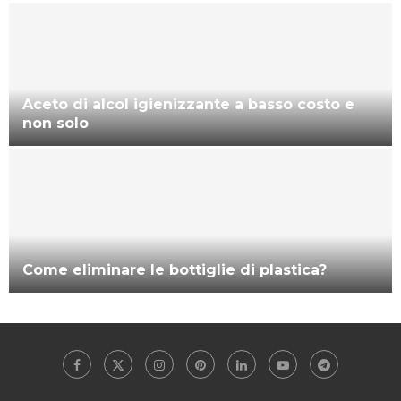
Aceto di alcol igienizzante a basso costo e
non solo
Come eliminare le bottiglie di plastica?