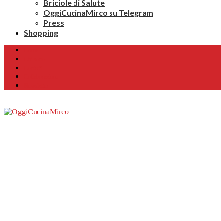
Briciole di Salute
OggiCucinaMirco su Telegram
Press
Shopping
Home
Chi sono
Contatti
Collaborazioni
Newsletter