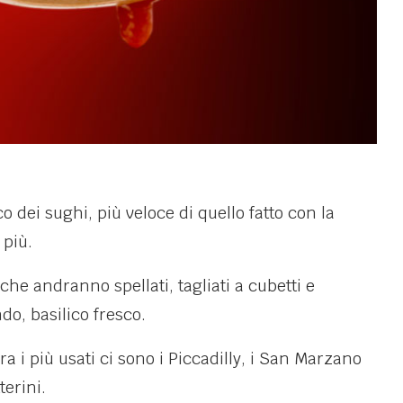
co dei sughi, più veloce di quello fatto con la
 più.
che andranno spellati, tagliati a cubetti e
ndo, basilico fresco.
 i più usati ci sono i Piccadilly, i San Marzano
terini.