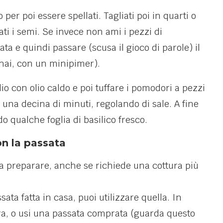
er poi essere spellati. Tagliati poi in quarti o
ati i semi. Se invece non ami i pezzi di
a e quindi passare (scusa il gioco di parole) il
 hai, con un minipimer).
lio con olio caldo e poi tuffare i pomodori a pezzi
r una decina di minuti, regolando di sale. A fine
o qualche foglia di basilico fresco.
n la passata
da preparare, anche se richiede una cottura più
ata fatta in casa, puoi utilizzare quella. In
pra, o usi una passata comprata (guarda questo