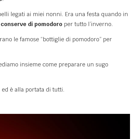
elli legati ai miei nonni. Era una festa quando in
e
conserve di pomodoro
per tutto l’inverno.
arano le famose “bottiglie di pomodoro” per
 vediamo insieme come preparare un sugo
d è alla portata di tutti.