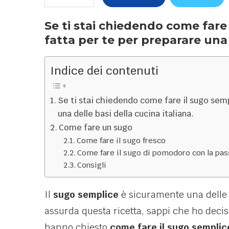
Se ti stai chiedendo come fare
fatta per te per preparare una 
Indice dei contenuti
Se ti stai chiedendo come fare il sugo semp
una delle basi della cucina italiana.
Come fare un sugo
Come fare il sugo fresco
Come fare il sugo di pomodoro con la pas
Consigli
Il
sugo semplice
è sicuramente una dell
assurda questa ricetta, sappi che ho deciso
hanno chiesto
come fare il sugo semplic