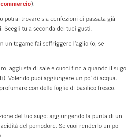
n commercio
).
potrai trovare sia confezioni di passata già
 Scegli tu a seconda dei tuoi gusti.
in un tegame fai soffriggere l’aglio (o, se
o, aggiusta di sale e cuoci fino a quando il sugo
i). Volendo puoi aggiungere un po’ di acqua.
profumare con delle foglie di basilico fresco.
azione del tuo sugo: aggiungendo la punta di un
l’acidità del pomodoro. Se vuoi renderlo un po’
o.