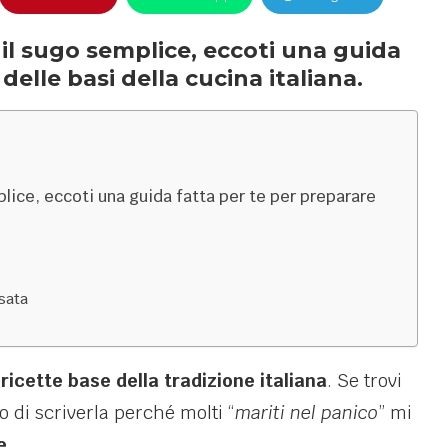
 il sugo semplice, eccoti una guida
delle basi della cucina italiana.
lice, eccoti una guida fatta per te per preparare
sata
e
ricette base della tradizione italiana
. Se trovi
 di scriverla perché molti “
mariti nel panico
” mi
e
.