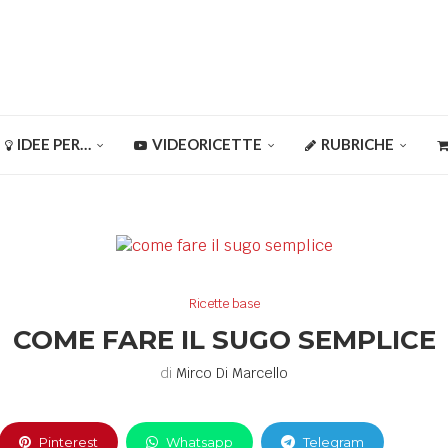
IDEE PER…
VIDEORICETTE
RUBRICHE
Ricette base
COME FARE IL SUGO SEMPLICE
di
Mirco Di Marcello
Pinterest
Whatsapp
Telegram