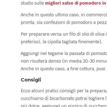
studio sulle
migliori salse di pomodoro i
Anche in questo ultimo caso, in commercio 
pronta, sia confezioni di pomodoro a pezzi.
Per preparare versa un filo di olio di oliva 
preferisci, la cipolla tagliata finemente).
Aggiungi nel tegame la passata di pomodor
non risulterà denso (in media 20-30 minut
Anche in questo caso, a fine cottura, puoi 
Consigli
Ecco alcuni pratici consigli per la prepar
cucchiaino di bicarbonato potrai togliere 
più dolce, aggiungi un pizzico di zuccher