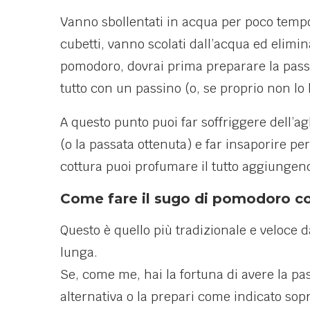
Vanno sbollentati in acqua per poco tempo p
cubetti, vanno scolati dall’acqua ed elimin
pomodoro, dovrai prima preparare la passat
tutto con un passino (o, se proprio non lo
A questo punto puoi far soffriggere dell’ag
(o la passata ottenuta) e far insaporire pe
cottura puoi profumare il tutto aggiungend
Come fare il sugo di pomodoro co
Questo è quello più tradizionale e veloce 
lunga.
Se, come me, hai la fortuna di avere la pass
alternativa o la prepari come indicato so