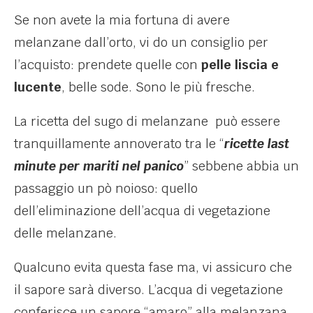
Se non avete la mia fortuna di avere
melanzane dall’orto, vi do un consiglio per
l’acquisto: prendete quelle con
pelle liscia e
lucente
, belle sode. Sono le più fresche.
La ricetta del sugo di melanzane può essere
tranquillamente annoverato tra le “
ricette last
minute per mariti nel panico
” sebbene abbia un
passaggio un pò noioso: quello
dell’eliminazione dell’acqua di vegetazione
delle melanzane.
Qualcuno evita questa fase ma, vi assicuro che
il sapore sarà diverso. L’acqua di vegetazione
conferisce un sapore “amaro” alla melanzana