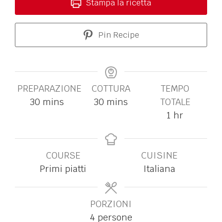
Stampa la ricetta
Pin Recipe
PREPARAZIONE
COTTURA
TEMPO
30
mins
30
mins
TOTALE
1
hr
COURSE
CUISINE
Primi piatti
Italiana
PORZIONI
4
persone