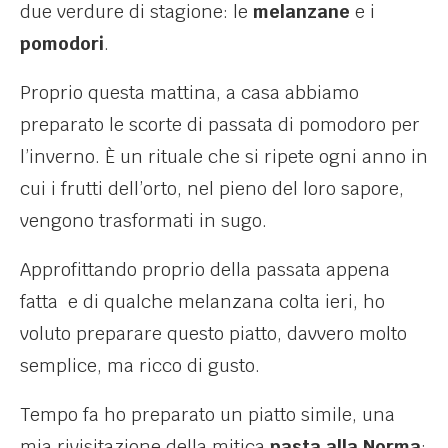
due verdure di stagione: le
melanzane
e i
pomodori
.
Proprio questa mattina, a casa abbiamo
preparato le scorte di passata di pomodoro per
l’inverno. È un rituale che si ripete ogni anno in
cui i frutti dell’orto, nel pieno del loro sapore,
vengono trasformati in sugo.
Approfittando proprio della passata appena
fatta e di qualche melanzana colta ieri, ho
voluto preparare questo piatto, davvero molto
semplice, ma ricco di gusto.
Tempo fa ho preparato un piatto simile, una
mia rivisitazione della mitica
pasta alla Norma
: