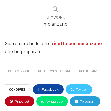
KEYWORD
melanzane
Guarda anche le altre
ricette con melanzane
che ho preparato.
PASTA VERRIGNI
RICETTE CON MELANZANE
RICETTE ESTIVE
CONDIVIDI
Facebook
Twitter
Pinterest
Whatsapp
Telegram