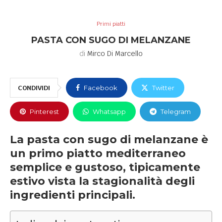
Primi piatti
PASTA CON SUGO DI MELANZANE
di
Mirco Di Marcello
CONDIVIDI
Facebook
Twitter
Pinterest
Whatsapp
Telegram
La pasta con sugo di melanzane è
un primo piatto mediterraneo
semplice e gustoso, tipicamente
estivo vista la stagionalità degli
ingredienti principali.