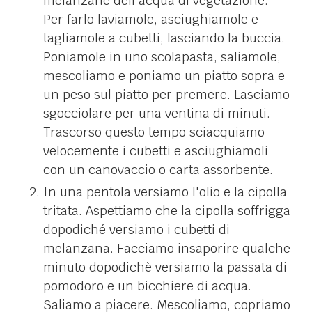
melanzane dell'acqua di vegetazione.
Per farlo laviamole, asciughiamole e
tagliamole a cubetti, lasciando la buccia.
Poniamole in uno scolapasta, saliamole,
mescoliamo e poniamo un piatto sopra e
un peso sul piatto per premere. Lasciamo
sgocciolare per una ventina di minuti.
Trascorso questo tempo sciacquiamo
velocemente i cubetti e asciughiamoli
con un canovaccio o carta assorbente.
In una pentola versiamo l'olio e la cipolla
tritata. Aspettiamo che la cipolla soffrigga
dopodiché versiamo i cubetti di
melanzana. Facciamo insaporire qualche
minuto dopodichè versiamo la passata di
pomodoro e un bicchiere di acqua.
Saliamo a piacere. Mescoliamo, copriamo