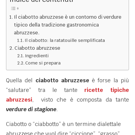
Il ciabotto abruzzese è un contorno di verdure
tipico della tradizione gastronomica
abruzzese.
Il ciabotto: la ratatouille semplificata
Ciabotto abruzzese
Ingredienti
Come si prepara
Quella del
ciabotto abruzzese
è forse la più
“salutare” tra le tante
ricette tipiche
abruzzesi
, visto che è composta da tante
verdure di stagione
.
Ciabotto o “ciabbotto” è un termine dialettale
abruzzese che vuol dire “ciccione”, “grasso”.