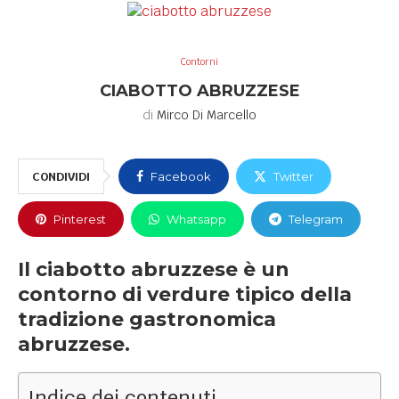
Contorni
CIABOTTO ABRUZZESE
di
Mirco Di Marcello
CONDIVIDI
Facebook
Twitter
Pinterest
Whatsapp
Telegram
Il ciabotto abruzzese è un
contorno di verdure tipico della
tradizione gastronomica
abruzzese.
Indice dei contenuti