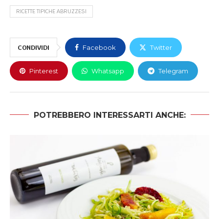
RICETTE TIPICHE ABRUZZESI
CONDIVIDI
Facebook
Twitter
Pinterest
Whatsapp
Telegram
POTREBBERO INTERESSARTI ANCHE: