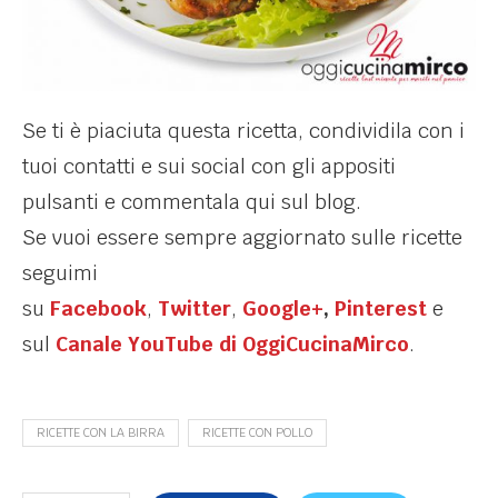
Se ti è piaciuta questa ricetta, condividila con i
tuoi contatti e sui social con gli appositi
pulsanti e commentala qui sul blog.
Se vuoi essere sempre aggiornato sulle ricette
seguimi
su
Facebook
,
Twitter
,
Google+
,
Pinterest
e
sul
Canale YouTube di OggiCucinaMirco
.
RICETTE CON LA BIRRA
RICETTE CON POLLO