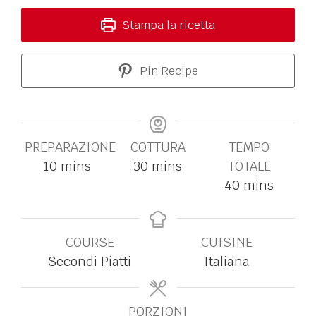
Stampa la ricetta
Pin Recipe
PREPARAZIONE
COTTURA
TEMPO
10
mins
30
mins
TOTALE
40
mins
COURSE
CUISINE
Secondi Piatti
Italiana
PORZIONI