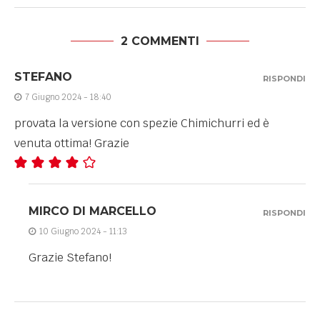
2 COMMENTI
STEFANO
RISPONDI
7 Giugno 2024 - 18:40
provata la versione con spezie Chimichurri ed è
venuta ottima! Grazie
MIRCO DI MARCELLO
RISPONDI
10 Giugno 2024 - 11:13
Grazie Stefano!