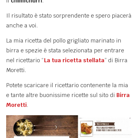
il
chimichurri
.
Il risultato è stato sorprendente e spero piacerà
anche a voi.
La mia ricetta del pollo grigliato marinato in
birra e spezie è stata selezionata per entrare
nel ricettario “
La tua ricetta stellata
” di Birra
Moretti.
Potete scaricare il ricettario contenente la mia
e tante altre buonissime ricette sul sito di
Birra
Moretti
.