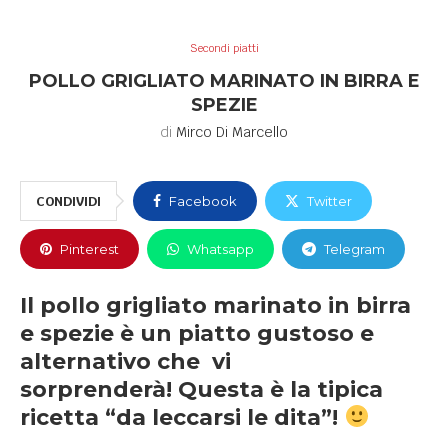
Secondi piatti
POLLO GRIGLIATO MARINATO IN BIRRA E
SPEZIE
di
Mirco Di Marcello
CONDIVIDI
Facebook
Twitter
Pinterest
Whatsapp
Telegram
Il pollo grigliato marinato in birra
e spezie è un piatto gustoso e
alternativo che vi
sorprenderà! Questa è la tipica
ricetta “da leccarsi le dita”!