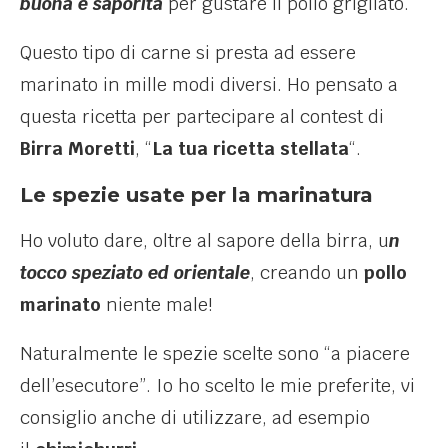
buona e saporita
per gustare il pollo grigliato.
Questo tipo di carne si presta ad essere
marinato in mille modi diversi. Ho pensato a
questa ricetta per partecipare al contest di
Birra Moretti
, “
La tua ricetta stellata
“.
Le spezie usate per la marinatura
Ho voluto dare, oltre al sapore della birra, u
n
tocco speziato ed orientale
, creando un
pollo
marinato
niente male!
Naturalmente le spezie scelte sono “a piacere
dell’esecutore”. Io ho scelto le mie preferite, vi
consiglio anche di utilizzare, ad esempio