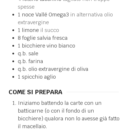
spesse
1
noce
Vallé Omega3
in alternativa olio
extravergine
1
limone
il succo
8
foglie
salvia fresca
1
bicchiere
vino bianco
q.b.
sale
q.b.
farina
q.b.
olio extravergine di oliva
1
spicchio
aglio
COME SI PREPARA
Iniziamo battendo la carte con un
batticarne (o con il fondo di un
bicchiere) qualora non lo avesse già fatto
il macellaio.