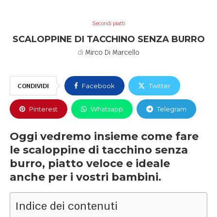
Secondi piatti
SCALOPPINE DI TACCHINO SENZA BURRO
di
Mirco Di Marcello
CONDIVIDI
Facebook
Twitter
Pinterest
Whatsapp
Telegram
Oggi vedremo insieme come fare
le scaloppine di tacchino senza
burro, piatto veloce e ideale
anche per i vostri bambini.
Indice dei contenuti