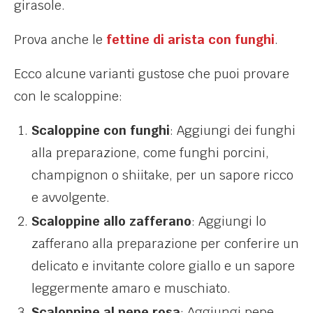
girasole.
Prova anche le
fettine di arista con funghi
.
Ecco alcune varianti gustose che puoi provare
con le scaloppine:
Scaloppine con funghi
: Aggiungi dei funghi
alla preparazione, come funghi porcini,
champignon o shiitake, per un sapore ricco
e avvolgente.
Scaloppine allo zafferano
: Aggiungi lo
zafferano alla preparazione per conferire un
delicato e invitante colore giallo e un sapore
leggermente amaro e muschiato.
Scaloppine al pepe rosa
: Aggiungi pepe