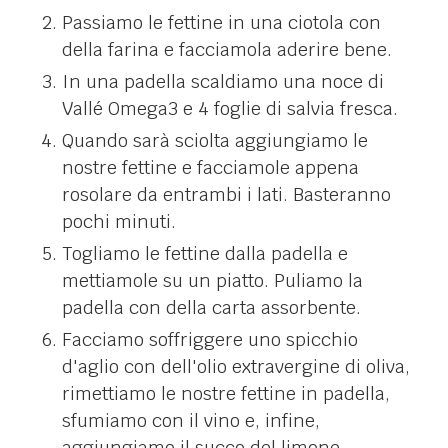
Passiamo le fettine in una ciotola con
della farina e facciamola aderire bene.
In una padella scaldiamo una noce di
Vallé Omega3 e 4 foglie di salvia fresca.
Quando sarà sciolta aggiungiamo le
nostre fettine e facciamole appena
rosolare da entrambi i lati. Basteranno
pochi minuti.
Togliamo le fettine dalla padella e
mettiamole su un piatto. Puliamo la
padella con della carta assorbente.
Facciamo soffriggere uno spicchio
d'aglio con dell'olio extravergine di oliva,
rimettiamo le nostre fettine in padella,
sfumiamo con il vino e, infine,
aggiungiamo il succo del limone.