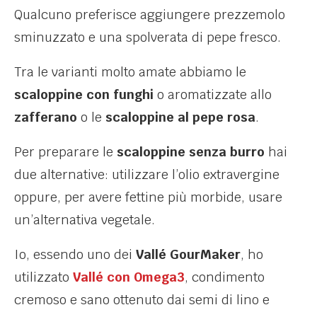
Qualcuno preferisce aggiungere prezzemolo
sminuzzato e una spolverata di pepe fresco.
Tra le varianti molto amate abbiamo le
scaloppine con funghi
o aromatizzate allo
zafferano
o le
scaloppine al pepe rosa
.
Per preparare le
scaloppine senza burro
hai
due alternative: utilizzare l’olio extravergine
oppure, per avere fettine più morbide, usare
un’alternativa vegetale.
Io, essendo uno dei
Vallé GourMaker
, ho
utilizzato
Vallé con Omega3
, condimento
cremoso e sano ottenuto dai semi di lino e