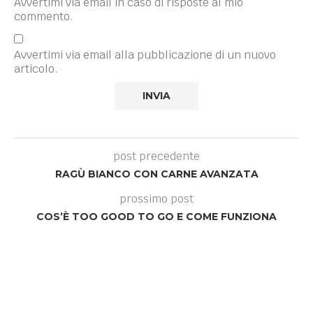
Avvertimi via email in caso di risposte al mio
commento.
Avvertimi via email alla pubblicazione di un nuovo
articolo.
post precedente
RAGÙ BIANCO CON CARNE AVANZATA
prossimo post
COS’È TOO GOOD TO GO E COME FUNZIONA