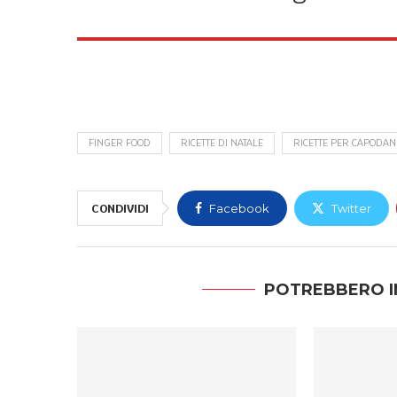
FINGER FOOD
RICETTE DI NATALE
RICETTE PER CAPODA
CONDIVIDI
Facebook
Twitter
POTREBBERO I