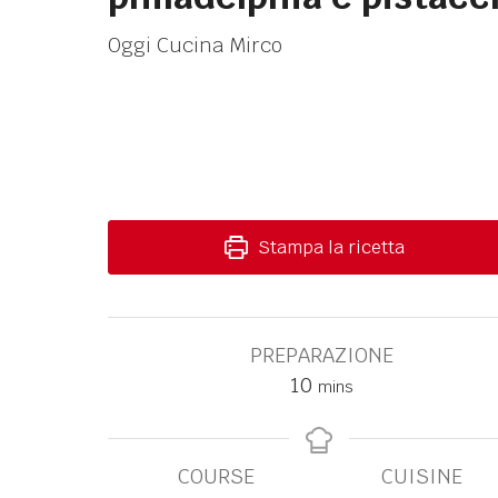
Oggi Cucina Mirco
Stampa la ricetta
PREPARAZIONE
10
mins
COURSE
CUISINE