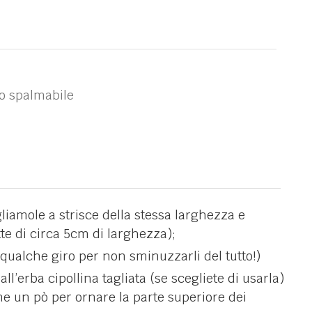
o spalmabile
liamole a strisce della stessa larghezza e
tte di circa 5cm di larghezza);
 qualche giro per non sminuzzarli del tutto!)
ll’erba cipollina tagliata (se scegliete di usarla)
ene un pò per ornare la parte superiore dei