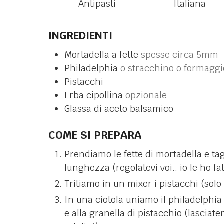
Antipasti
Italiana
INGREDIENTI
Mortadella a fette
spesse circa 5mm
Philadelphia
o stracchino o formaggi
Pistacchi
Erba cipollina
opzionale
Glassa di aceto balsamico
COME SI PREPARA
Prendiamo le fette di mortadella e tag
lunghezza (regolatevi voi.. io le ho fa
Tritiamo in un mixer i pistacchi (solo
In una ciotola uniamo il philadelphia a
e alla granella di pistacchio (lasciat