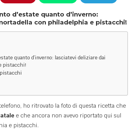
nto d’estate quanto d’inverno:
i mortadella con philadelphia e pistacchi!
state quanto d’inverno: lasciatevi deliziare dai
e pistacchi!
 pistacchi
elefono, ho ritrovato la foto di questa ricetta che
Natale
e che ancora non avevo riportato qui sul
hia e pistacchi.