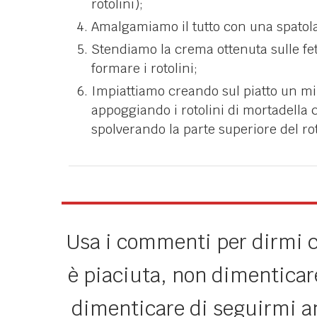
rotolini);
Amalgamiamo il tutto con una spatola
Stendiamo la crema ottenuta sulle fett
formare i rotolini;
Impiattiamo creando sul piatto un min
appoggiando i rotolini di mortadella c
spolverando la parte superiore del rot
Usa i commenti per dirmi ch
è piaciuta, non dimenticare
dimenticare di seguirmi 