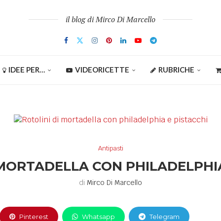
il blog di Mirco Di Marcello
IDEE PER…
VIDEORICETTE
RUBRICHE
Antipasti
 MORTADELLA CON PHILADELPHIA
di
Mirco Di Marcello
Pinterest
Whatsapp
Telegram