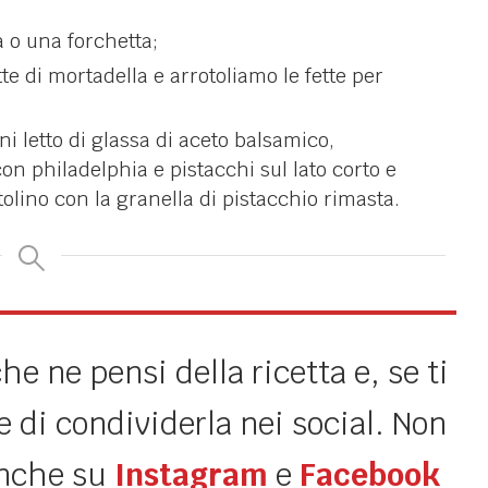
 o una forchetta;
e di mortadella e arrotoliamo le fette per
i letto di glassa di aceto balsamico,
on philadelphia e pistacchi sul lato corto e
olino con la granella di pistacchio rimasta.
e ne pensi della ricetta e, se ti
 di condividerla nei social. Non
anche su
Instagram
e
Facebook