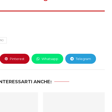
NNO
Pinterest
Whatsapp
Telegram
NTERESSARTI ANCHE: