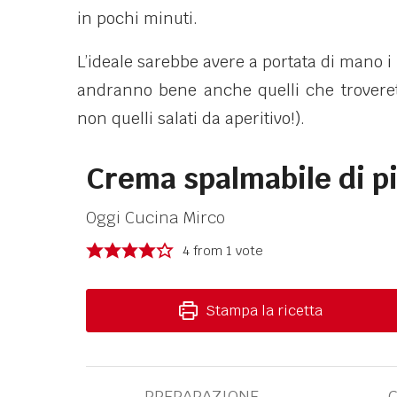
in pochi minuti.
L’ideale sarebbe avere a portata di mano i 
andranno bene anche quelli che trover
non quelli salati da aperitivo!).
Crema spalmabile di p
Oggi Cucina Mirco
4
from 1 vote
Stampa la ricetta
PREPARAZIONE