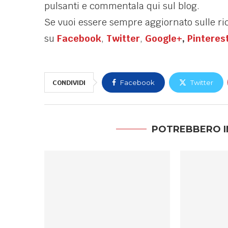
pulsanti e commentala qui sul blog.
Se vuoi essere sempre aggiornato sulle ri
su
Facebook
,
Twitter
,
Google+
,
Pinteres
CONDIVIDI
Facebook
Twitter
POTREBBERO I