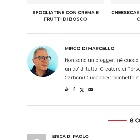
SFOGLIATINE CON CREMA E
CHEESECAK
FRUTTI DI BOSCO
MIRCO DI MARCELLO
Non sono un blogger, né cuoco,
un po' di tutto. Creatore di Pe
Carboni),CucciolieCrocchette.it 
8 
ERICA DI PAOLO