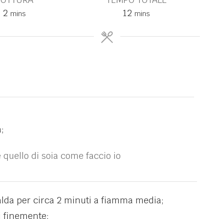
2
12
mins
mins
;
quello di soia come faccio io
alda per circa 2 minuti a fiamma media;
i finemente;