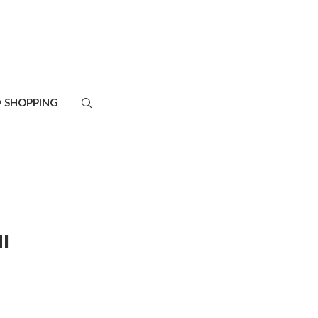
SHOPPING
I