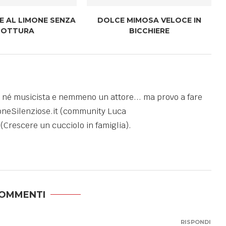
E AL LIMONE SENZA
DOLCE MIMOSA VELOCE IN
COTTURA
BICCHIERE
 né musicista e nemmeno un attore... ma provo a fare
rsoneSilenziose.it (community Luca
(Crescere un cucciolo in famiglia).
COMMENTI
RISPONDI