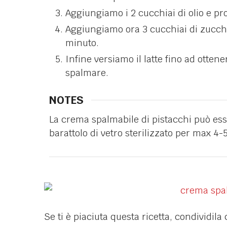
Aggiungiamo i 2 cucchiai di olio e pr
Aggiungiamo ora 3 cucchiai di zucch
minuto.
Infine versiamo il latte fino ad otte
spalmare.
NOTES
La crema spalmabile di pistacchi può esse
barattolo di vetro sterilizzato per max 4-5
Se ti è piaciuta questa ricetta, condividila 