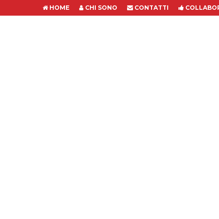
HOME
CHI SONO
CONTATTI
COLLABOR