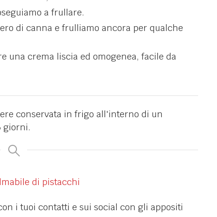
oseguiamo a frullare.
ero di canna e frulliamo ancora per qualche
nere una crema liscia ed omogenea, facile da
re conservata in frigo all'interno di un
 giorni.
con i tuoi contatti e sui social con gli appositi