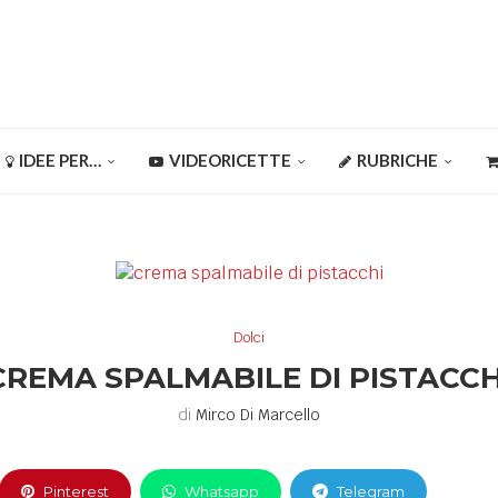
IDEE PER…
VIDEORICETTE
RUBRICHE
Dolci
CREMA SPALMABILE DI PISTACCH
di
Mirco Di Marcello
Pinterest
Whatsapp
Telegram