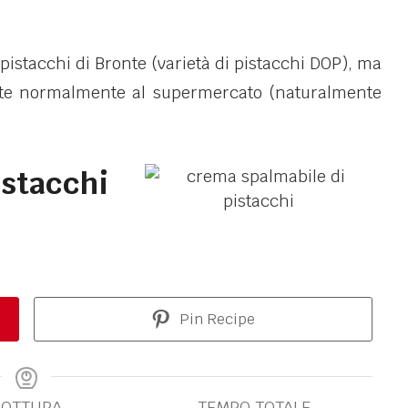
pistacchi di Bronte (varietà di pistacchi DOP), ma
ete normalmente al supermercato (naturalmente
istacchi
Pin Recipe
COTTURA
TEMPO TOTALE