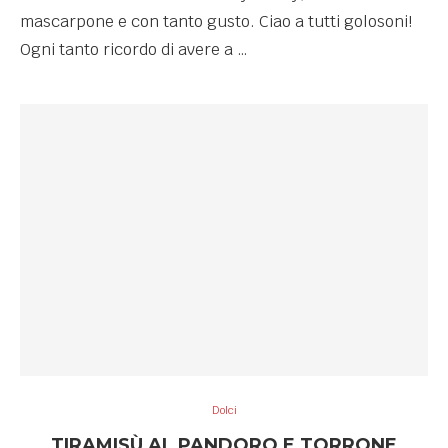
mascarpone e con tanto gusto. Ciao a tutti golosoni!
Ogni tanto ricordo di avere a …
Dolci
TIRAMISÙ AL PANDORO E TORRONE