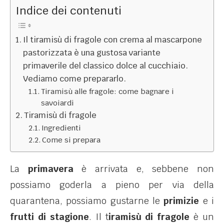
Indice dei contenuti
Il tiramisù di fragole con crema al mascarpone
pastorizzata è una gustosa variante
primaverile del classico dolce al cucchiaio.
Vediamo come prepararlo.
Tiramisù alle fragole: come bagnare i
savoiardi
Tiramisù di fragole
Ingredienti
Come si prepara
La
primavera
è arrivata e, sebbene non
possiamo goderla a pieno per via della
quarantena, possiamo gustarne le
primizie
e i
frutti di stagione
. Il t
iramisù di fragole
è un