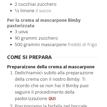
2
cucchiai
zucchero
½
limone
il succo
Per la crema al mascarpone Bimby
pastorizzata
3
uova
90
grammi
zucchero
500
grammi
mascarpone
freddo di frigo
COME SI PREPARA
Preparaizone della crema al mascarpone
Dedichiamoci subito alla preparazione
della crema con il nostro Bimby. Ti
ricordo che se non hai il Bimby puoi
seguire il procedimento della
pastorizzazione
QUI
.
Posizioniamo la farfalla nel boccale.