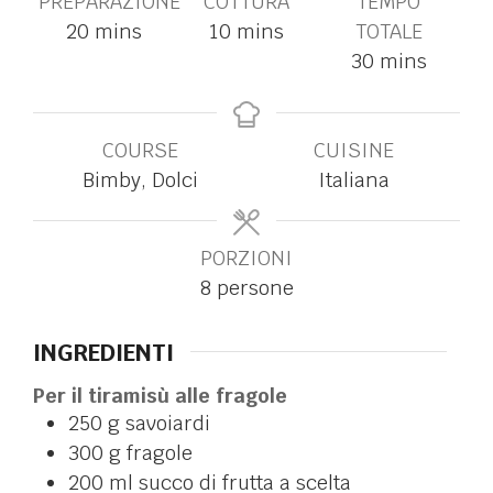
PREPARAZIONE
COTTURA
TEMPO
20
mins
10
mins
TOTALE
30
mins
COURSE
CUISINE
Bimby, Dolci
Italiana
PORZIONI
8
persone
INGREDIENTI
Per il tiramisù alle fragole
250
g
savoiardi
300
g
fragole
200
ml
succo di frutta a scelta