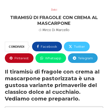
Dolci
TIRAMISÙ DI FRAGOLE CON CREMA AL
MASCARPONE
di
Mirco Di Marcello
CONDIVIDI
Facebook
Twitter
Pinterest
Whatsapp
Telegram
Il tiramisù di fragole con crema al
mascarpone pastorizzata è una
gustosa variante primaverile del
classico dolce al cucchiaio.
Vediamo come prepararlo.