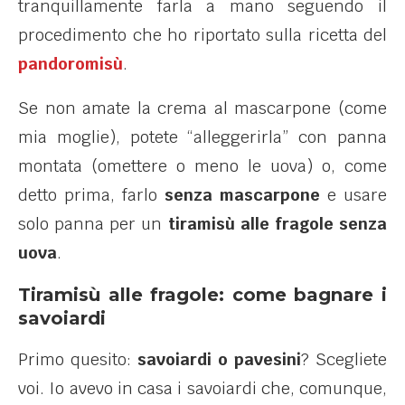
tranquillamente farla a mano seguendo il
procedimento che ho riportato sulla ricetta del
pandoromisù
.
Se non amate la crema al mascarpone (come
mia moglie), potete “alleggerirla” con panna
montata (omettere o meno le uova) o, come
detto prima, farlo
senza mascarpone
e usare
solo panna per un
tiramisù alle fragole senza
uova
.
Tiramisù alle fragole: come bagnare i
savoiardi
Primo quesito:
savoiardi o pavesini
? Scegliete
voi. Io avevo in casa i savoiardi che, comunque,