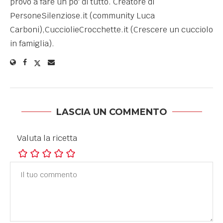
provo a fare un po' di tutto. Creatore di
PersoneSilenziose.it (community Luca
Carboni),CucciolieCrocchette.it (Crescere un cucciolo
in famiglia).
LASCIA UN COMMENTO
Valuta la ricetta