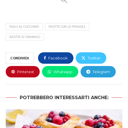
DOLCI AL CUCCHIAIO
RICETTE CON LE FRAGOLE
RICETTE DI TIRAMISÙ
CONDIVIDI
Facebook
Twitter
Pinterest
Whatsapp
Telegram
POTREBBERO INTERESSARTI ANCHE: