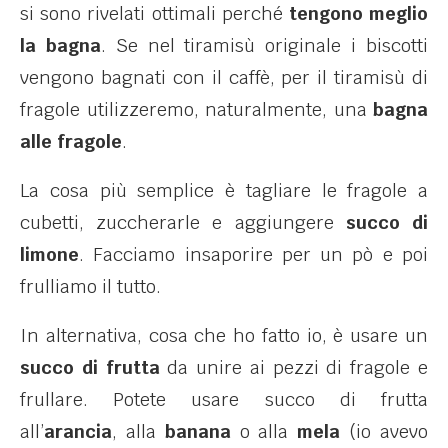
si sono rivelati ottimali perché
tengono meglio
la bagna
. Se nel tiramisù originale i biscotti
vengono bagnati con il caffè, per il tiramisù di
fragole utilizzeremo, naturalmente, una
bagna
alle fragole
.
La cosa più semplice è tagliare le fragole a
cubetti, zuccherarle e aggiungere
succo di
limone
. Facciamo insaporire per un pò e poi
frulliamo il tutto.
In alternativa, cosa che ho fatto io, è usare un
succo di frutta
da unire ai pezzi di fragole e
frullare. Potete usare succo di frutta
all’
arancia
, alla
banana
o alla
mela
(io avevo