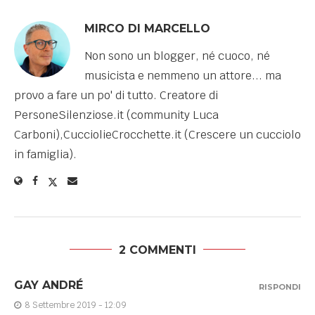
MIRCO DI MARCELLO
Non sono un blogger, né cuoco, né
musicista e nemmeno un attore... ma
provo a fare un po' di tutto. Creatore di
PersoneSilenziose.it (community Luca
Carboni),CucciolieCrocchette.it (Crescere un cucciolo
in famiglia).
2 COMMENTI
GAY ANDRÉ
RISPONDI
8 Settembre 2019 - 12:09