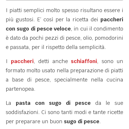
I piatti semplici molto spesso risultano essere i
più gustosi. E’ così per la ricetta dei
paccheri
con sugo di pesce veloce
, in cui il condimento
è dato da pochi pezzi di pesce, olio, pomodorini
e passata, per il rispetto della semplicità.
I
paccheri
, detti anche
schiaffoni
, sono un
formato molto usato nella preparazione di piatti
a base di pesce, specialmente nella cucina
partenopea.
La
pasta con sugo di pesce
da le sue
soddisfazioni. Ci sono tanti modi e tante ricette
per preparare un buon
sugo di pesce
.