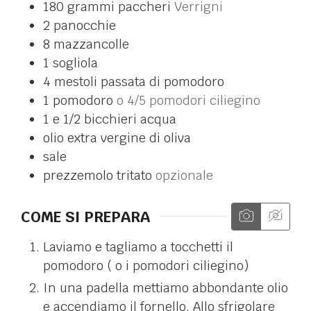
180
grammi
paccheri
Verrigni
2
panocchie
8
mazzancolle
1
sogliola
4
mestoli
passata di pomodoro
1
pomodoro
o 4/5 pomodori ciliegino
1 e 1/2
bicchieri
acqua
olio extra vergine di oliva
sale
prezzemolo tritato
opzionale
COME SI PREPARA
Laviamo e tagliamo a tocchetti il
pomodoro ( o i pomodori ciliegino)
In una padella mettiamo abbondante olio
e accendiamo il fornello. Allo sfrigolare