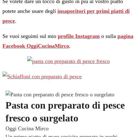
Se volete dare un tocco di gusto in più al vostro piatto
potete anche usare degli
insaporitori per primi piatti di
pesce
.
Se vuoi seguimi sul mio
profilo Instagram
o sulla
pagina
Facebook OggiCucinaMirco
.
Pasta con preparato di pesce
fresco o surgelato
Oggi Cucina Mirco
Un primo piatto di mare squisito preprato in pochi