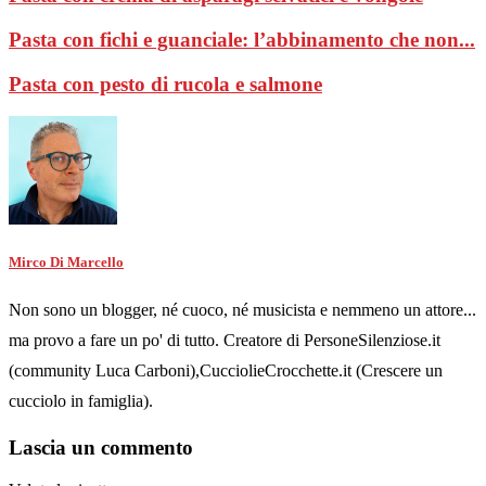
Pasta con fichi e guanciale: l’abbinamento che non...
Pasta con pesto di rucola e salmone
Mirco Di Marcello
Non sono un blogger, né cuoco, né musicista e nemmeno un attore...
ma provo a fare un po' di tutto. Creatore di PersoneSilenziose.it
(community Luca Carboni),CucciolieCrocchette.it (Crescere un
cucciolo in famiglia).
Lascia un commento