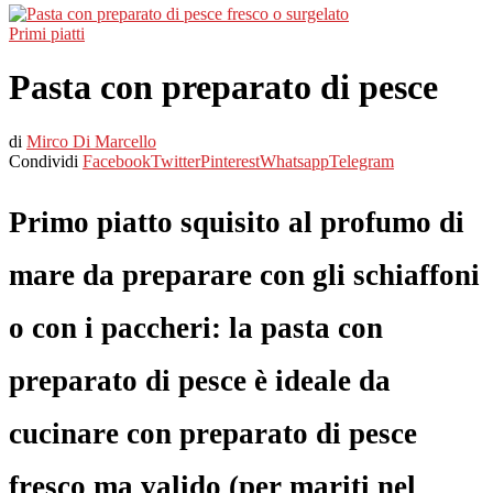
Primi piatti
Pasta con preparato di pesce
di
Mirco Di Marcello
Condividi
Facebook
Twitter
Pinterest
Whatsapp
Telegram
Primo piatto squisito al profumo di
mare da preparare con gli schiaffoni
o con i paccheri: la pasta con
preparato di pesce è ideale da
cucinare con preparato di pesce
fresco ma valido (per mariti nel