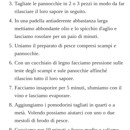
Tagliate le pannocchie in 2 o 3 pezzi in modo da far
rilasciare il loro sapore in seguito.
In una padella antiaderente abbastanza larga
mettiamo abbondante olio e lo spicchio d'aglio e
lasciamo rosolare per un paio di minuti.
Uniamo il preparato di pesce compresi scampi e
pannocchie.
Con un cucchiaio di legno facciamo pressione sulle
teste degli scampi e sule panocchie affinché
rilascino tutto il loro sapore.
Facciamo insaporire per 5 minuti, sfumiamo con il
vino e lasciamo evaporare.
Aggiungiamo i pomodorini tagliati in quarti o a
metà. Volendo possiamo aiutarci con uno o due
mestoli di brodo di pesce.
Cuociamo per 10 minuti a fuoco medio e saliamo.