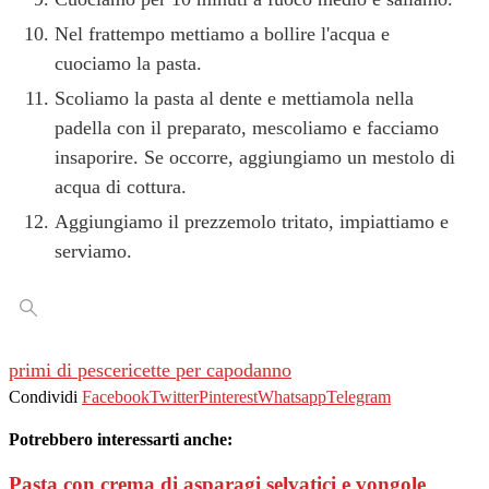
Nel frattempo mettiamo a bollire l'acqua e
cuociamo la pasta.
Scoliamo la pasta al dente e mettiamola nella
padella con il preparato, mescoliamo e facciamo
insaporire. Se occorre, aggiungiamo un mestolo di
acqua di cottura.
Aggiungiamo il prezzemolo tritato, impiattiamo e
serviamo.
primi di pesce
ricette per capodanno
Condividi
Facebook
Twitter
Pinterest
Whatsapp
Telegram
Potrebbero interessarti anche:
Pasta con crema di asparagi selvatici e vongole