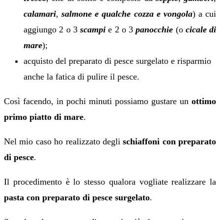
calamari
,
salmone e qualche cozza e vongola
) a cui
aggiungo 2 o 3
scampi
e 2 o 3
panocchie
(o
cicale di
mare
);
acquisto del preparato di pesce surgelato e risparmio
anche la fatica di pulire il pesce.
Così facendo, in pochi minuti possiamo gustare un
ottimo
primo piatto di mare
.
Nel mio caso ho realizzato degli
schiaffoni con preparato
di pesce
.
Il procedimento è lo stesso qualora vogliate realizzare la
pasta con preparato di pesce surgelato
.