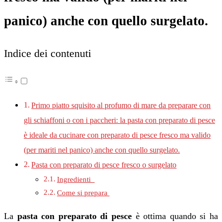
panico) anche con quello surgelato.
Indice dei contenuti
Primo piatto squisito al profumo di mare da preparare con
gli schiaffoni o con i paccheri: la pasta con preparato di pesce
è ideale da cucinare con preparato di pesce fresco ma valido
(per mariti nel panico) anche con quello surgelato.
Pasta con preparato di pesce fresco o surgelato
Ingredienti
Come si prepara
La
pasta con preparato di pesce
è ottima quando si ha