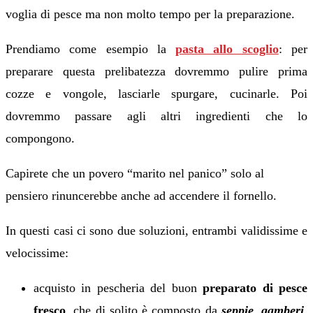
voglia di pesce ma non molto tempo per la preparazione.
Prendiamo come esempio la
pasta allo scoglio
: per
preparare questa prelibatezza dovremmo pulire prima
cozze e vongole, lasciarle spurgare, cucinarle. Poi
dovremmo passare agli altri ingredienti che lo
compongono.
Capirete che un povero “marito nel panico” solo al
pensiero rinuncerebbe anche ad accendere il fornello.
In questi casi ci sono due soluzioni, entrambi validissime e
velocissime:
acquisto in pescheria del buon
preparato di pesce
fresco
, che di solito è composto da
seppie
,
gamberi
,