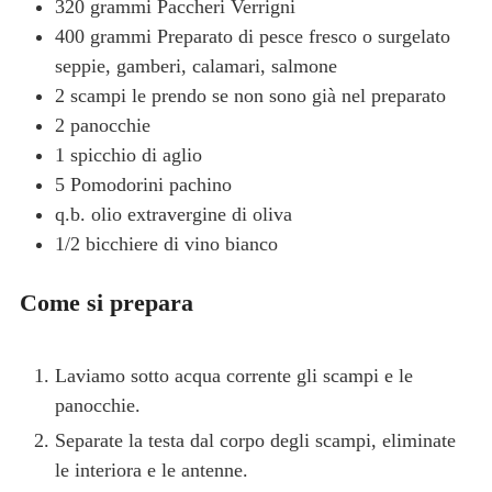
320
grammi
Paccheri
Verrigni
400
grammi
Preparato di pesce fresco o surgelato
seppie, gamberi, calamari, salmone
2
scampi
le prendo se non sono già nel preparato
2
panocchie
1
spicchio di aglio
5
Pomodorini pachino
q.b.
olio extravergine di oliva
1/2
bicchiere di vino bianco
Come si prepara
Laviamo sotto acqua corrente gli scampi e le
panocchie.
Separate la testa dal corpo degli scampi, eliminate
le interiora e le antenne.