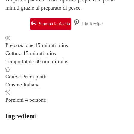
minuti grazie al preparato di pesce.
Stampa la ricetta
Pin Recipe
Preparazione
15
minuti
mins
Cottura
15
minuti
mins
Tempo totale
30
minuti
mins
Course
Primi piatti
Cuisine
Italiana
Porzioni
4
persone
Ingredienti