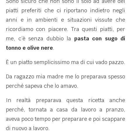
Sono sicuro che non sono il solo ad avere dei
piatti preferiti che ci riportano indietro negli
anni e in ambienti e situazioni vissute che
ricordiamo con piacere. Tra questi piatti, per
me, c’è senza dubbio la
pasta con sugo di
tonno e olive nere
.
È
un piatto semplicissimo ma di cui vado pazzo.
Da ragazzo mia madre me lo preparava spesso
perché sapeva che lo amavo.
In realtà preparava questa ricetta anche
perché, tornata a casa da lavoro a pranzo,
aveva poco tempo per preparare e poi scappare
di nuovo a lavoro.