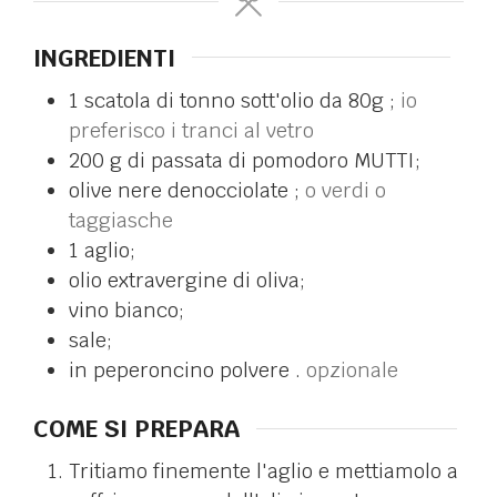
INGREDIENTI
1
scatola di tonno sott'olio da 80g ;
io
preferisco i tranci al vetro
200
g
di passata di pomodoro MUTTI;
olive nere denocciolate ;
o verdi o
taggiasche
1
aglio;
olio extravergine di oliva;
vino bianco;
sale;
in
peperoncino polvere .
opzionale
COME SI PREPARA
Tritiamo finemente l'aglio e mettiamolo a