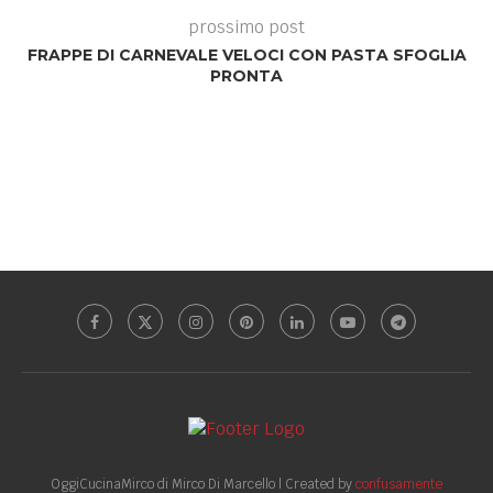
prossimo post
FRAPPE DI CARNEVALE VELOCI CON PASTA SFOGLIA
PRONTA
OggiCucinaMirco di Mirco Di Marcello | Created by
confusamente