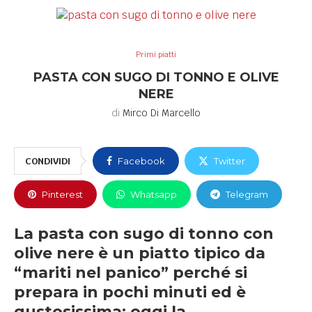
Primi piatti
PASTA CON SUGO DI TONNO E OLIVE
NERE
di
Mirco Di Marcello
CONDIVIDI
Facebook
Twitter
Pinterest
Whatsapp
Telegram
La pasta con sugo di tonno con
olive nere è un piatto tipico da
“mariti nel panico” perché si
prepara in pochi minuti ed è
gustosissima: oggi la