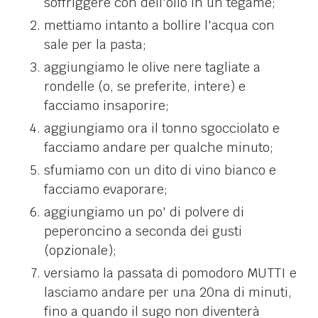
soffriggere con dell'olio in un tegame;
mettiamo intanto a bollire l'acqua con
sale per la pasta;
aggiungiamo le olive nere tagliate a
rondelle (o, se preferite, intere) e
facciamo insaporire;
aggiungiamo ora il tonno sgocciolato e
facciamo andare per qualche minuto;
sfumiamo con un dito di vino bianco e
facciamo evaporare;
aggiungiamo un po' di polvere di
peperoncino a seconda dei gusti
(opzionale);
versiamo la passata di pomodoro MUTTI e
lasciamo andare per una 20na di minuti,
fino a quando il sugo non diventerà