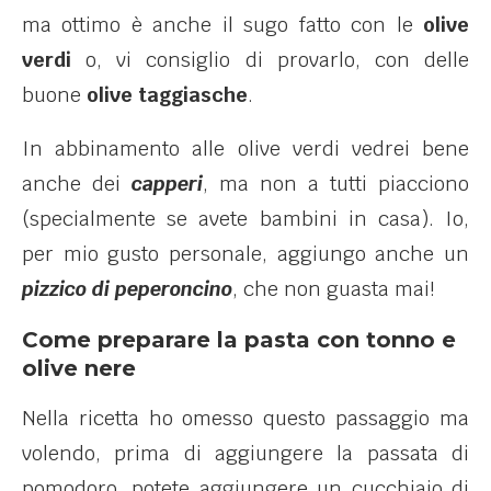
ma ottimo è anche il sugo fatto con le
olive
verdi
o, vi consiglio di provarlo, con delle
buone
olive taggiasche
.
In abbinamento alle olive verdi vedrei bene
anche dei
capperi
, ma non a tutti piacciono
(specialmente se avete bambini in casa). Io,
per mio gusto personale, aggiungo anche un
pizzico di peperoncino
, che non guasta mai!
Come preparare la pasta con tonno e
olive nere
Nella ricetta ho omesso questo passaggio ma
volendo, prima di aggiungere la passata di
pomodoro, potete aggiungere un cucchiaio di