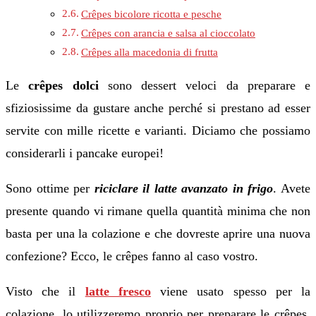
Crêpes bicolore ricotta e pesche
Crêpes con arancia e salsa al cioccolato
Crêpes alla macedonia di frutta
Le
crêpes dolci
sono dessert veloci da preparare e
sfiziosissime da gustare anche perché si prestano ad esser
servite con mille ricette e varianti. Diciamo che possiamo
considerarli i pancake europei!
Sono ottime per
riciclare il latte avanzato in frigo
. Avete
presente quando vi rimane quella quantità minima che non
basta per una la colazione e che dovreste aprire una nuova
confezione? Ecco, le crêpes fanno al caso vostro.
Visto che il
latte fresco
viene usato spesso per la
colazione, lo utilizzeremo proprio per preparare le crêpes,