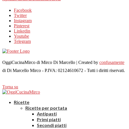
Facebook
Twitter
Instagram
Pinterest
Linkedin
Youtube
Telegram
OggiCucinaMirco di Mirco Di Marcello | Created by
confusamente
di Di Marcello Mirco - P.IVA: 02124610672 - Tutti i diritti riservati.
Torna su
Ricette
Ricette per portata
Antipasti
Primi piatti
Secondi piatti