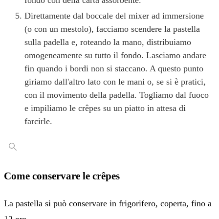
fondo con della carta assorbente.
Direttamente dal boccale del mixer ad immersione
(o con un mestolo), facciamo scendere la pastella
sulla padella e, roteando la mano, distribuiamo
omogeneamente su tutto il fondo. Lasciamo andare
fin quando i bordi non si staccano. A questo punto
giriamo dall'altro lato con le mani o, se si è pratici,
con il movimento della padella. Togliamo dal fuoco
e impiliamo le crêpes su un piatto in attesa di
farcirle.
Come conservare le
crêpes
La pastella si può conservare in frigorifero, coperta, fino a