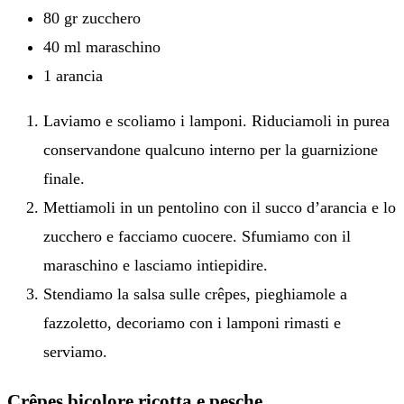
80 gr zucchero
40 ml maraschino
1 arancia
Laviamo e scoliamo i lamponi. Riduciamoli in purea
conservandone qualcuno interno per la guarnizione
finale.
Mettiamoli in un pentolino con il succo d’arancia e lo
zucchero e facciamo cuocere. Sfumiamo con il
maraschino e lasciamo intiepidire.
Stendiamo la salsa sulle crêpes, pieghiamole a
fazzoletto, decoriamo con i lamponi rimasti e
serviamo.
Crêpes bicolore ricotta e pesche