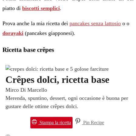
piatto di
biscotti semplici
.
Prova anche la mia ricetta dei
pancakes senza lattosio
o o
dorayaki
(pancakes giapponesi).
Ricetta base crêpes
Crêpes dolci, ricetta base
Mirco Di Marcello
Merenda, spuntino, dessert, ogni occasione è buona per
gustare delle ottime crêpes dolci.
Stampa la ricetta
Pin Recipe