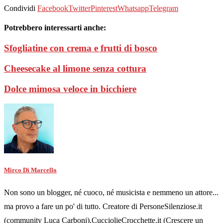
Condividi
Facebook
Twitter
Pinterest
Whatsapp
Telegram
Potrebbero interessarti anche:
Sfogliatine con crema e frutti di bosco
Cheesecake al limone senza cottura
Dolce mimosa veloce in bicchiere
Mirco Di Marcello
Non sono un blogger, né cuoco, né musicista e nemmeno un attore...
ma provo a fare un po' di tutto. Creatore di PersoneSilenziose.it
(community Luca Carboni),CucciolieCrocchette.it (Crescere un