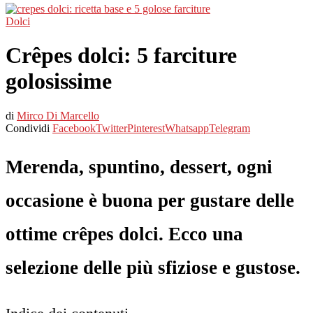
Dolci
Crêpes dolci: 5 farciture
golosissime
di
Mirco Di Marcello
Condividi
Facebook
Twitter
Pinterest
Whatsapp
Telegram
Merenda, spuntino, dessert, ogni
occasione è buona per gustare delle
ottime crêpes dolci. Ecco una
selezione delle più sfiziose e gustose.