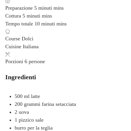
Preparazione
5
minuti
mins
Cottura
5
minuti
mins
Tempo totale
10
minuti
mins
Course
Dolci
Cuisine
Italiana
Porzioni
6
persone
Ingredienti
500
ml
latte
200
grammi
farina
setacciata
2
uova
1
pizzico
sale
burro
per la teglia