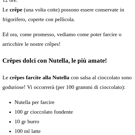
12 ore.
Le
crêpe
(una volta cotte) possono essere conservate in
frigorifero, coperte con pellicola.
Ed ora, come promesso, vediamo come poter farcire o
arricchire le nostre crêpes!
Crêpes dolci con Nutella, le più amate!
Le
crêpes farcite alla Nutella
con salsa al cioccolato sono
goduriose! Vi occorrerà (per 100 grammi di cioccolato):
Nutella per farcire
100 gr cioccolato fondente
10 gr burro
100 ml latte