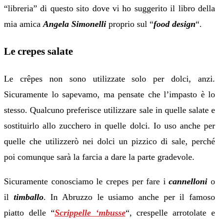
“libreria” di questo sito dove vi ho suggerito il libro della
mia amica
Angela Simonelli
proprio sul “
food design
“.
Le crepes salate
Le crêpes non sono utilizzate solo per dolci, anzi.
Sicuramente lo sapevamo, ma pensate che l’impasto è lo
stesso. Qualcuno preferisce utilizzare sale in quelle salate e
sostituirlo allo zucchero in quelle dolci. Io uso anche per
quelle che utilizzerò nei dolci un pizzico di sale, perché
poi comunque sarà la farcia a dare la parte gradevole.
Sicuramente conosciamo le crepes per fare i
cannelloni
o
il
timballo
. In Abruzzo le usiamo anche per il famoso
piatto delle “
Scrippelle ‘mbusse
“, crespelle arrotolate e