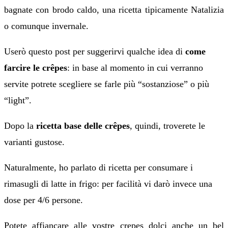
bagnate con brodo caldo, una ricetta tipicamente Natalizia
o comunque invernale.
Userò questo post per suggerirvi qualche idea di
come
farcire le crêpes
: in base al momento in cui verranno
servite potrete scegliere se farle più “sostanziose” o più
“light”.
Dopo la
ricetta base delle crêpes
, quindi, troverete le
varianti gustose.
Naturalmente, ho parlato di ricetta per consumare i
rimasugli di latte in frigo: per facilità vi darò invece una
dose per 4/6 persone.
Potete affiancare alle vostre crepes dolci anche un bel