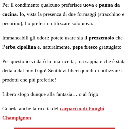
Per il condimento qualcuno preferisce
uova
e
panna da
cucina
. Io, vista la presenza di due formaggi (stracchino e
pecorino), ho preferito utilizzare solo uova.
Immancabili gli odori: potete usare sia il
prezzemolo
che
l’
erba cipollina
e, naturalmente,
pepe fresco
grattugiato
Per questo io vi darò la mia ricetta, ma sappiate che è stata
dettata dal mio frigo! Sentitevi liberi quindi di utilizzare i
prodotti che più preferite!
Libero sfogo dunque alla fantasia… o al frigo!
Guarda anche la ricetta del
carpaccio di Funghi
Champignon
!