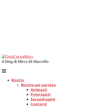
il blog di Mirco Di Marcello
Ricette
Ricette per portata
Antipasti
Primi piatti
Secondi piatti
Contorni