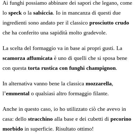
Ai funghi possiamo abbinare dei sapori che legano, come
lo
speck
o la
salsiccia
. Io in mancanza di questi due
ingredienti sono andato per il classico
prosciutto crudo
che ha conferito una sapidità molto gradevole.
La scelta del formaggio va in base ai propri gusti. La
scamorza affumicata
è uno di quelli che si sposa bene
con questa
torta rustica con funghi champignon
.
In alternativa vanno bene la classica
mozzarella
,
l’
emmental
o qualsiasi altro formaggio filante.
Anche in questo caso, io ho utilizzato ciò che avevo in
casa: dello
stracchino
alla base e dei cubetti di
pecorino
morbido
in superficie. Risultato ottimo!