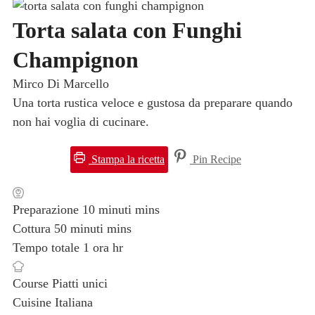
Torta salata con Funghi
Champignon
Mirco Di Marcello
Una torta rustica veloce e gustosa da preparare quando
non hai voglia di cucinare.
Stampa la ricetta
Pin Recipe
Preparazione
10
minuti
mins
Cottura
50
minuti
mins
Tempo totale
1
ora
hr
Course
Piatti unici
Cuisine
Italiana