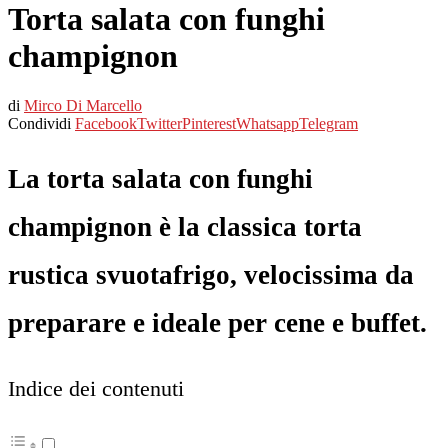
Torta salata con funghi
champignon
di
Mirco Di Marcello
Condividi
Facebook
Twitter
Pinterest
Whatsapp
Telegram
La torta salata con funghi
champignon è la classica torta
rustica svuotafrigo, velocissima da
preparare e ideale per cene e buffet.
Indice dei contenuti