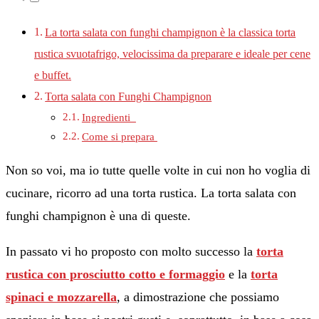
La torta salata con funghi champignon è la classica torta
rustica svuotafrigo, velocissima da preparare e ideale per cene
e buffet.
Torta salata con Funghi Champignon
Ingredienti
Come si prepara
Non so voi, ma io tutte quelle volte in cui non ho voglia di
cucinare, ricorro ad una torta rustica. La torta salata con
funghi champignon è una di queste.
In passato vi ho proposto con molto successo la
torta
rustica con prosciutto cotto e formaggio
e la
torta
spinaci e mozzarella
, a dimostrazione che possiamo