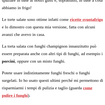
spaziare in base ai nostri gusti e, soprattutto, in base a cosa
abbiamo in frigo!
Le torte salate sono ottime infatti come
ricette svuotafrigo
e lo dimostro con questa mia versione, fatta con alcuni
avanzi che avevo in casa.
La torta salata con funghi champignon innanzitutto può
essere preparata anche con altri tipi di funghi, ad esempio i
porcini
, oppure con un misto funghi.
Potete usare indistintamente funghi freschi o funghi
surgelati. Io ho usato questi ultimi perché mi permettono di
risparmiarmi i tempi di pulizia e taglio (guarda
come
pulire i funghi
).