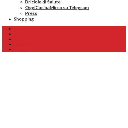
Briciole di Salute
OggiCucinaMirco su Telegram
Press
Shopping
Home
Chi sono
Contatti
Collaborazioni
Newsletter