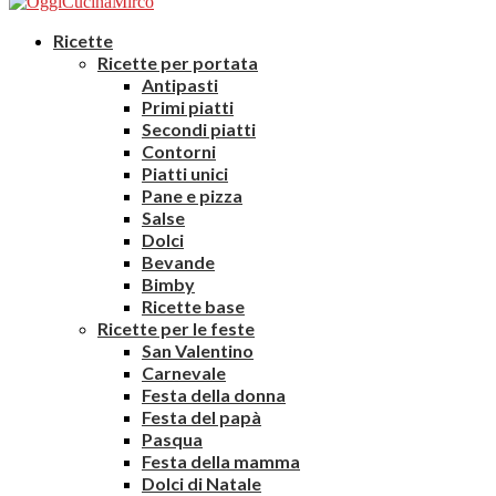
Ricette
Ricette per portata
Antipasti
Primi piatti
Secondi piatti
Contorni
Piatti unici
Pane e pizza
Salse
Dolci
Bevande
Bimby
Ricette base
Ricette per le feste
San Valentino
Carnevale
Festa della donna
Festa del papà
Pasqua
Festa della mamma
Dolci di Natale