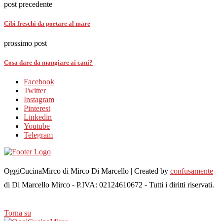
post precedente
Cibi freschi da portare al mare
prossimo post
Cosa dare da mangiare ai cani?
Facebook
Twitter
Instagram
Pinterest
Linkedin
Youtube
Telegram
OggiCucinaMirco di Mirco Di Marcello | Created by
confusamente
di Di Marcello Mirco - P.IVA: 02124610672 - Tutti i diritti riservati.
Torna su