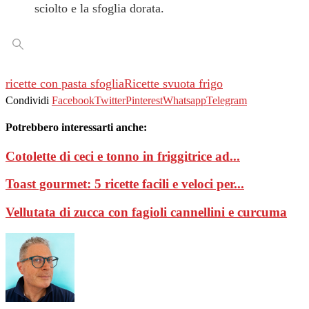
sciolto e la sfoglia dorata.
ricette con pasta sfoglia
Ricette svuota frigo
Condividi
Facebook
Twitter
Pinterest
Whatsapp
Telegram
Potrebbero interessarti anche:
Cotolette di ceci e tonno in friggitrice ad...
Toast gourmet: 5 ricette facili e veloci per...
Vellutata di zucca con fagioli cannellini e curcuma