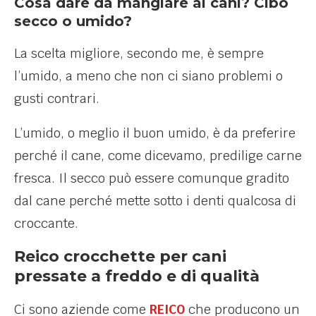
Cosa dare da mangiare ai cani? Cibo
secco o umido?
La scelta migliore, secondo me, è sempre
l’umido, a meno che non ci siano problemi o
gusti contrari.
L’umido, o meglio il buon umido, è da preferire
perché il cane, come dicevamo, predilige carne
fresca. Il secco può essere comunque gradito
dal cane perché mette sotto i denti qualcosa di
croccante.
Reico crocchette per cani
pressate a freddo e di qualità
Ci sono aziende come
REICO
che producono un