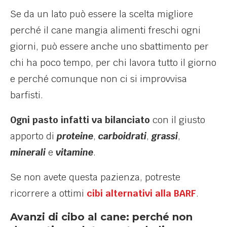
Se da un lato può essere la scelta migliore
perché il cane mangia alimenti freschi ogni
giorni, può essere anche uno sbattimento per
chi ha poco tempo, per chi lavora tutto il giorno
e perché comunque non ci si improvvisa
barfisti.
Ogni pasto infatti va bilanciato
con il giusto
apporto di
proteine
,
carboidrati
,
grassi
,
minerali
e
vitamine
.
Se non avete questa pazienza, potreste
ricorrere a ottimi
cibi alternativi alla BARF
.
Avanzi di cibo al cane: perché non