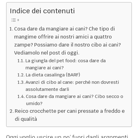
Indice dei contenuti
Cosa dare da mangiare ai cani? Che tipo di
mangime offrire ai nostri amici a quattro
zampe? Possiamo dare il nostro cibo ai cani?
Vediamolo nel post di oggi.
La giungla del pet food: cosa dare da
mangiare ai cani?
La dieta casalinga (BARF)
Avanzi di cibo al cane: perché non dovresti
assolutamente darli
Cosa dare da mangiare ai cani? Cibo secco o
umido?
Reico crocchette per cani pressate a freddo e
di qualità
Oggi voglio uscire un po’ fuori dagli argomenti