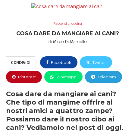
Racconti di cucina
COSA DARE DA MANGIARE AI CANI?
di
Mirco Di Marcello
CONDIVIDI
Facebook
Twitter
Pinterest
Whatsapp
Telegram
Cosa dare da mangiare ai cani?
Che tipo di mangime offrire ai
nostri amici a quattro zampe?
Possiamo dare il nostro cibo ai
cani? Vediamolo nel post di oggi.