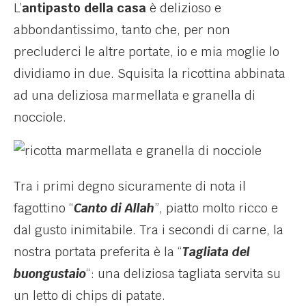
L’
antipasto della casa
è delizioso e
abbondantissimo, tanto che, per non
precluderci le altre portate, io e mia moglie lo
dividiamo in due. Squisita la ricottina abbinata
ad una deliziosa marmellata e granella di
nocciole.
Tra i primi degno sicuramente di nota il
fagottino “
Canto di Allah
”, piatto molto ricco e
dal gusto inimitabile. Tra i secondi di carne, la
nostra portata preferita è la “
Tagliata del
buongustaio
“: una deliziosa tagliata servita su
un letto di chips di patate.