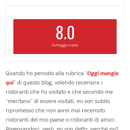
8.0
Punteggio medio
Quando ho pensato alla rubrica “
Oggi mangio
qui
” di questo blog, volendo recensire i
ristoranti che ho visitato e che secondo me
“meritano” di essere visitati, mi son subito
ripromesso che non avrei mai recensito
ristoranti del mio paese o ristoranti di amici.
Ripensandoci, però, mi son detto: perché no?