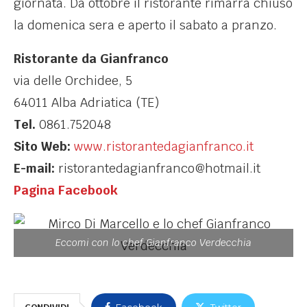
giornata. Da ottobre il ristorante rimarrà chiuso
la domenica sera e aperto il sabato a pranzo.
Ristorante da Gianfranco
via delle Orchidee, 5
64011 Alba Adriatica (TE)
Tel.
0861.752048
Sito Web:
www.ristorantedagianfranco.it
E-mail:
ristorantedagianfranco@hotmail.it
Pagina Facebook
Eccomi con lo chef Gianfranco Verdecchia
Facebook
Twitter