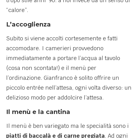
tropo stile anni ’90: a noi invece da un senso di
“calore”.
L’accoglienza
Subito si viene accolti cortesemente e fatti
accomodare. I camerieri provvedono
immediatamente a portare l’acqua al tavolo
(cosa non scontata!) e il menù per
l’ordinazione. Gianfranco è solito offrire un
piccolo entrée nell’attesa, ogni volta diverso: un
delizioso modo per addolcire l’attesa.
Il menù e la cantina
Il menù è ben variegato ma le specialità sono i
piatti di baccalà e di carne pregiata
. Ad ogni