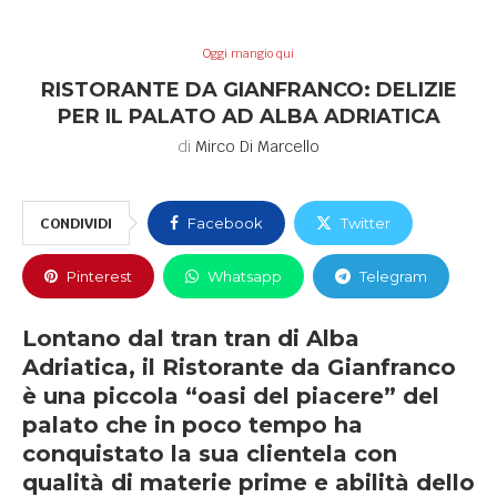
Oggi mangio qui
RISTORANTE DA GIANFRANCO: DELIZIE
PER IL PALATO AD ALBA ADRIATICA
di
Mirco Di Marcello
CONDIVIDI
Facebook
Twitter
Pinterest
Whatsapp
Telegram
Lontano dal tran tran di Alba
Adriatica, il Ristorante da Gianfranco
è una piccola “oasi del piacere” del
palato che in poco tempo ha
conquistato la sua clientela con
qualità di materie prime e abilità dello