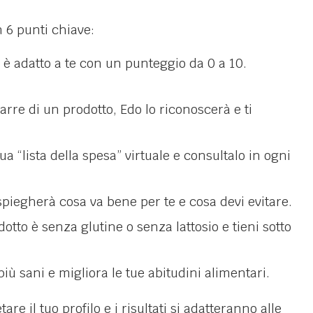
 6 punti chiave:
 è adatto a te con un punteggio da 0 a 10.
barre di un prodotto, Edo lo riconoscerà e ti
ua “lista della spesa” virtuale e consultalo in ogni
 spiegherà cosa va bene per te e cosa devi evitare.
otto è senza glutine o senza lattosio e tieni sotto
 più sani e migliora le tue abitudini alimentari.
re il tuo profilo e i risultati si adatteranno alle