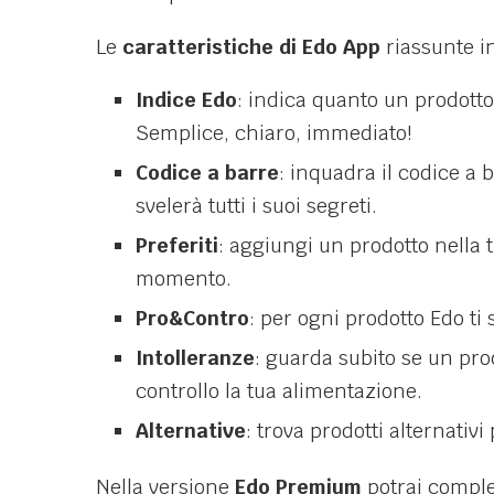
Le
caratteristiche di Edo App
riassunte in
Indice Edo
: indica quanto un prodotto
Semplice, chiaro, immediato!
Codice a barre
: inquadra il codice a 
svelerà tutti i suoi segreti.
Preferiti
: aggiungi un prodotto nella t
momento.
Pro&Contro
: per ogni prodotto Edo ti
Intolleranze
: guarda subito se un prod
controllo la tua alimentazione.
Alternative
: trova prodotti alternativi
Nella versione
Edo Premium
potrai completa