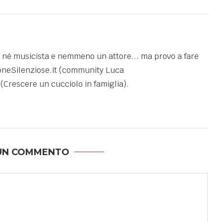
 né musicista e nemmeno un attore... ma provo a fare
rsoneSilenziose.it (community Luca
(Crescere un cucciolo in famiglia).
 UN COMMENTO