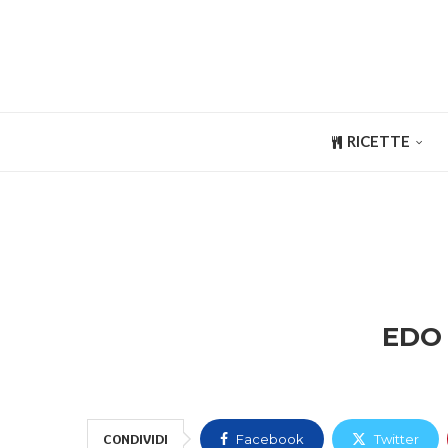
RICETTE
EDO 
CONDIVIDI
Facebook
Twitter