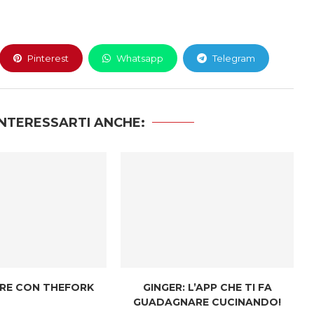
Pinterest
Whatsapp
Telegram
NTERESSARTI ANCHE:
RE CON THEFORK
GINGER: L’APP CHE TI FA
GUADAGNARE CUCINANDO!