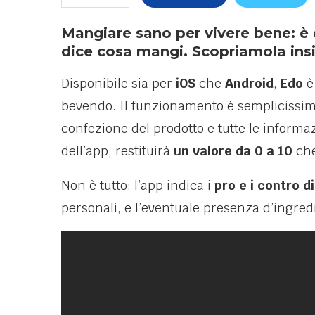
Mangiare sano per vivere bene: è 
dice cosa mangi. Scopriamola ins
Disponibile sia per
iOS
che
Android
,
Edo
è
bevendo. Il funzionamento è semplicissimo
confezione del prodotto e tutte le informaz
dell’app, restituirà
un valore da 0 a 10
che
Non è tutto: l’app indica i
pro e i contro d
personali, e l’eventuale presenza d’ingredien