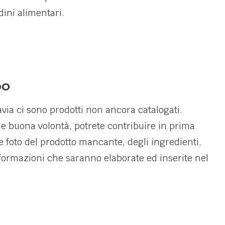
dini alimentari.
DO
avia ci sono prodotti non ancora catalogati.
 e buona volontà, potrete contribuire in prima
e foto del prodotto mancante, degli ingredienti,
informazioni che saranno elaborate ed inserite nel