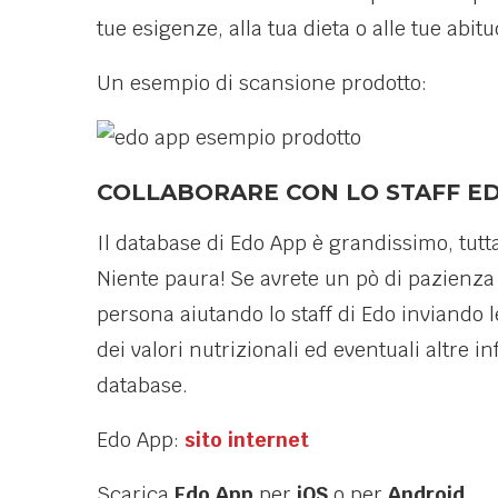
tue esigenze, alla tua dieta o alle tue abitu
Un esempio di scansione prodotto:
COLLABORARE CON LO STAFF E
Il database di Edo App è grandissimo, tutt
Niente paura! Se avrete un pò di pazienza
persona aiutando lo staff di Edo inviando l
dei valori nutrizionali ed eventuali altre 
database.
Edo App:
sito internet
Scarica
Edo App
per
iOS
o per
Android
.