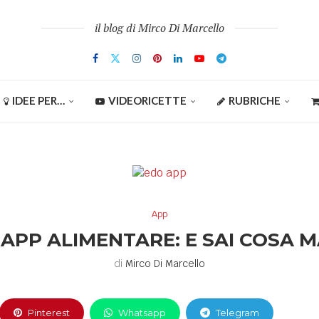
il blog di Mirco Di Marcello
IDEE PER…
VIDEORICETTE
RUBRICHE
App
APP ALIMENTARE: E SAI COSA 
di
Mirco Di Marcello
Pinterest
Whatsapp
Telegram