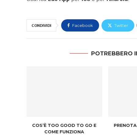
CONDIVIDI
Facebook
Twitter
POTREBBERO I
COS’È TOO GOOD TO GO E
PRENOTA
COME FUNZIONA