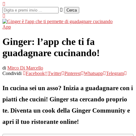
Cerca
App
Ginger: l’app che ti fa
guadagnare cucinando!
di
Mirco Di Marcello
Condividi
Facebook
Twitter
Pinterest
Whatsapp
Telegram
In cucina sei un asso? Inizia a guadagnare con i
piatti che cucini! Ginger sta cercando proprio
te. Diventa un cook della Ginger Community e
apri il tuo ristorante online!