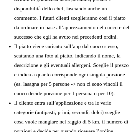
disponibilità dello chef, lasciando anche un
commento. I futuri clienti sceglieranno così il piatto
da ordinare in base all’apprezzamento del cuoco e del
successo che egli ha avuto nei precedenti ordini.
Il piatto viene caricato sull’app dal cuoco stesso,
scattando una foto al piatto, indicando il nome, la
descrizione e gli eventuali allergeni. Sceglie il prezzo
e indica a quanto corrisponde ogni singola porzione
(es. lasagna per 5 persone -> non ci sono vincoli il
cuoco decide porzione per 1 persona o per 10).
Il cliente entra sull’applicazione e tra le varie
categorie (antipasti, primi, secondi, dolci) sceglie
cosa vuole mangiare nel raggio di 5 km, il numero di
porzioni e decide per quando ricevere l’ordine.