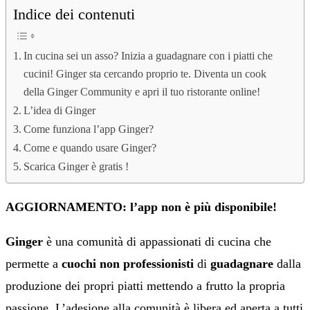
Indice dei contenuti
In cucina sei un asso? Inizia a guadagnare con i piatti che
cucini! Ginger sta cercando proprio te. Diventa un cook
della Ginger Community e apri il tuo ristorante online!
L’idea di Ginger
Come funziona l’app Ginger?
Come e quando usare Ginger?
Scarica Ginger è gratis !
AGGIORNAMENTO: l’app non è più disponibile!
Ginger
è una comunità di appassionati di cucina che
permette a
cuochi non professionisti
di
guadagnare
dalla
produzione dei propri piatti mettendo a frutto la propria
passione. L’adesione alla comunità è libera ed aperta a tutti