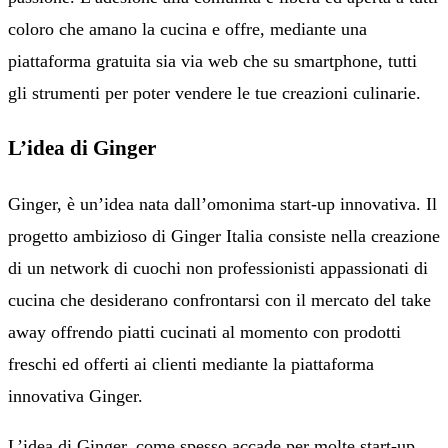
coloro che amano la cucina e offre, mediante una
piattaforma gratuita sia via web che su smartphone, tutti
gli strumenti per poter vendere le tue creazioni culinarie.
L’idea di Ginger
Ginger, è un’idea nata dall’omonima start-up innovativa. Il
progetto ambizioso di Ginger Italia consiste nella creazione
di un network di cuochi non professionisti appassionati di
cucina che desiderano confrontarsi con il mercato del take
away offrendo piatti cucinati al momento con prodotti
freschi ed offerti ai clienti mediante la piattaforma
innovativa Ginger.
L’idea di Ginger, come spesso accade per molte start-up,