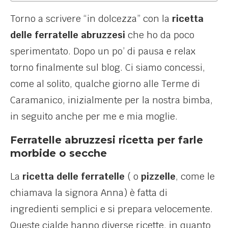
Torno a scrivere “in dolcezza” con la
ricetta
delle ferratelle abruzzesi
che ho da poco
sperimentato. Dopo un po’ di pausa e relax
torno finalmente sul blog. Ci siamo concessi,
come al solito, qualche giorno alle Terme di
Caramanico, inizialmente per la nostra bimba,
in seguito anche per me e mia moglie.
Ferratelle abruzzesi ricetta per farle
morbide o secche
La
ricetta delle ferratelle
( o
pizzelle
, come le
chiamava la signora Anna) è fatta di
ingredienti semplici e si prepara velocemente.
Queste cialde hanno diverse ricette, in quanto