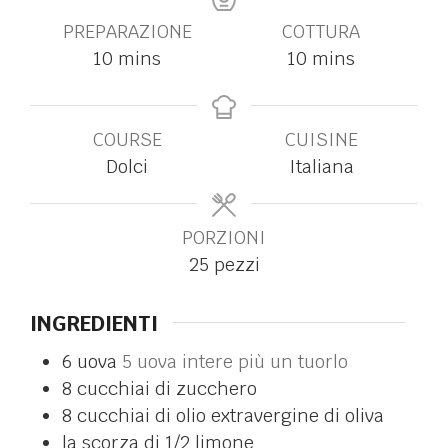
PREPARAZIONE
COTTURA
10
mins
10
mins
COURSE
CUISINE
Dolci
Italiana
PORZIONI
25
pezzi
INGREDIENTI
6
uova
5 uova intere più un tuorlo
8
cucchiai di zucchero
8
cucchiai di olio extravergine di oliva
la scorza di 1/2 limone