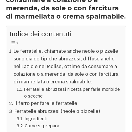
merenda, da sole o con farcitura
di marmellata o crema spalmabile.
Indice dei contenuti
Le ferratelle, chiamate anche neole o pizzelle,
sono cialde tipiche abruzzesi, diffuse anche
nel Lazio e nel Molise, ottime da consumare a
colazione o a merenda, da sole o con farcitura
di marmellata o crema spalmabile.
Ferratelle abruzzesi ricetta per farle morbide
o secche
Il ferro per fare le ferratelle
Ferratelle abruzzesi (neole o pizzelle)
Ingredienti
Come si prepara