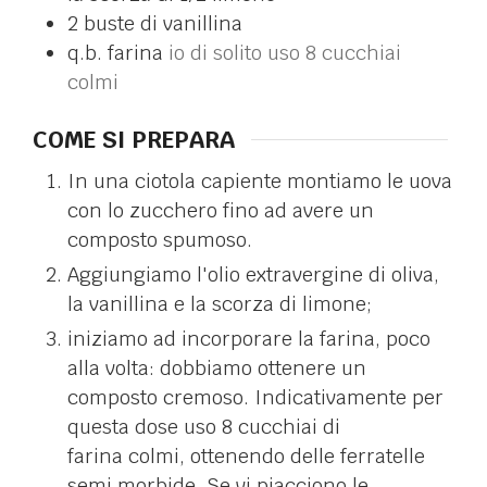
2
buste di vanillina
q.b.
farina
io di solito uso 8 cucchiai
colmi
COME SI PREPARA
In una ciotola capiente montiamo le uova
con lo zucchero fino ad avere un
composto spumoso.
Aggiungiamo l'olio extravergine di oliva,
la vanillina e la scorza di limone;
iniziamo ad incorporare la farina, poco
alla volta: dobbiamo ottenere un
composto cremoso. Indicativamente per
questa dose uso 8 cucchiai di
farina colmi, ottenendo delle ferratelle
semi morbide. Se vi piacciono le