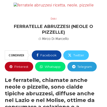
Dolci
FERRATELLE ABRUZZESI (NEOLE O
PIZZELLE)
di
Mirco Di Marcello
CONDIVIDI
Facebook
Twitter
Pinterest
Whatsapp
Telegram
Le ferratelle, chiamate anche
neole o pizzelle, sono cialde
tipiche abruzzesi, diffuse anche
nel Lazio e nel Molise, ottime da
consumare a colazione o a