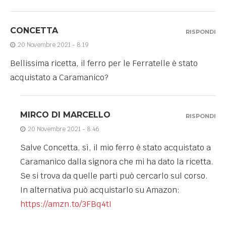
CONCETTA
RISPONDI
20 Novembre 2021 - 8:19
Bellissima ricetta, il ferro per le Ferratelle è stato
acquistato a Caramanico?
MIRCO DI MARCELLO
RISPONDI
20 Novembre 2021 - 8:46
Salve Concetta, sì, il mio ferro è stato acquistato a
Caramanico dalla signora che mi ha dato la ricetta.
Se si trova da quelle parti può cercarlo sul corso.
In alternativa può acquistarlo su Amazon:
https://amzn.to/3FBq4tI