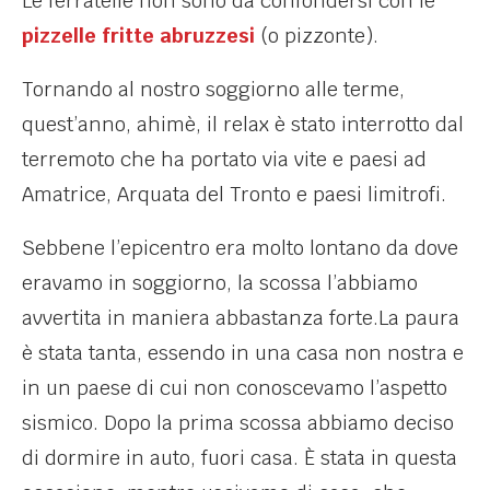
Le ferratelle non sono da confondersi con le
pizzelle fritte abruzzesi
(o pizzonte).
Tornando al nostro soggiorno alle terme,
quest’anno, ahimè, il relax è stato interrotto dal
terremoto che ha portato via vite e paesi ad
Amatrice, Arquata del Tronto e paesi limitrofi.
Sebbene l’epicentro era molto lontano da dove
eravamo in soggiorno, la scossa l’abbiamo
avvertita in maniera abbastanza forte.La paura
è stata tanta, essendo in una casa non nostra e
in un paese di cui non conoscevamo l’aspetto
sismico. Dopo la prima scossa abbiamo deciso
di dormire in auto, fuori casa. È stata in questa