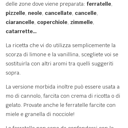
delle zone dove viene preparata:
ferratelle
,
pizzelle
,
neole
,
cancellate
,
cancelle
,
ciarancelle
,
coperchiole
,
zimmelle
,
catarrette…
La ricetta che vi do utilizza semplicemente la
scorza di limone e la vanillina, scegliete voi se
sostituirla con altri aromi tra quelli suggeriti
sopra.
La versione morbida inoltre può essere usata a
mo di cannolo, farcita con crema di ricotta o di
gelato. Provate anche le ferratelle farcite con
miele e granella di nocciole!