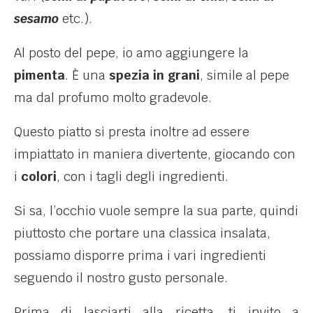
sesamo
etc.).
Al posto del pepe, io amo aggiungere la
pimenta
.
È
una
spezia in grani
, simile al pepe
ma dal profumo molto gradevole.
Questo piatto si presta inoltre ad essere
impiattato in maniera divertente, giocando con
i
colori
, con i tagli degli ingredienti.
Si sa, l’occhio vuole sempre la sua parte, quindi
piuttosto che portare una classica insalata,
possiamo disporre prima i vari ingredienti
seguendo il nostro gusto personale.
Prima di lasciarti alla ricetta, ti invito a