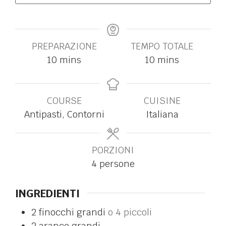
PREPARAZIONE
TEMPO TOTALE
10
mins
10
mins
COURSE
CUISINE
Antipasti, Contorni
Italiana
PORZIONI
4
persone
INGREDIENTI
2
finocchi grandi
o 4 piccoli
2
arance grandi