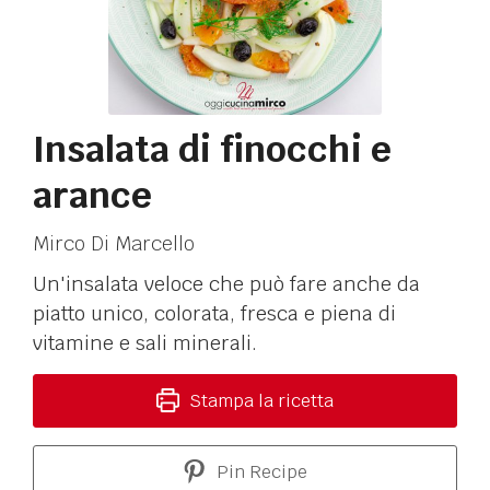
Insalata di finocchi e
arance
Mirco Di Marcello
Un'insalata veloce che può fare anche da
piatto unico, colorata, fresca e piena di
vitamine e sali minerali.
Stampa la ricetta
Pin Recipe