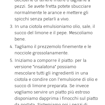
pezzi. Se avete fretta potete sbucciare
normalmente le arance e mettere gli
spicchi senza pelarli a vivo.
In una ciotola emulsioniamo olio, sale, il
succo del limone e il pepe. Mescoliamo
bene.
Tagliamo il prezzemolo finemente e le
nocciole grossolanamente.
Iniziamo a comporre il piatto: per la
versione "insalatona" possiamo
mescolare tutti gli ingredienti in una
ciotola e condire con l'emulsione di olio e
succo di limone preparata. Se invece
vogliamo servire un piatto più estroso
disponiamo dapprima i finocchi sul piatto
da portata. Sistemiamo poi i pezzi di