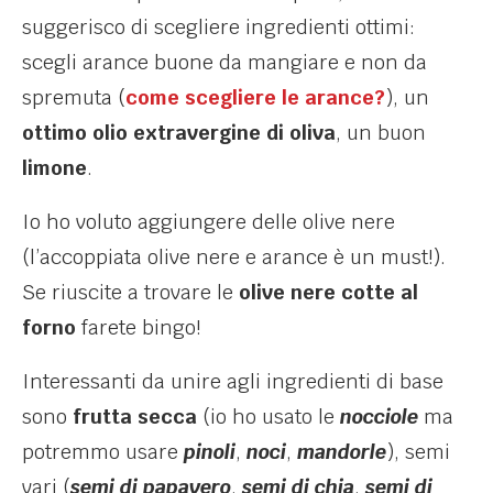
suggerisco di scegliere ingredienti ottimi:
scegli arance buone da mangiare e non da
spremuta (
come scegliere le arance?
), un
ottimo olio extravergine di oliva
, un buon
limone
.
Io ho voluto aggiungere delle olive nere
(l’accoppiata olive nere e arance è un must!).
Se riuscite a trovare le
olive nere cotte al
forno
farete bingo!
Interessanti da unire agli ingredienti di base
sono
frutta secca
(io ho usato le
nocciole
ma
potremmo usare
pinoli
,
noci
,
mandorle
), semi
vari (
semi di papavero
,
semi di chia
,
semi di