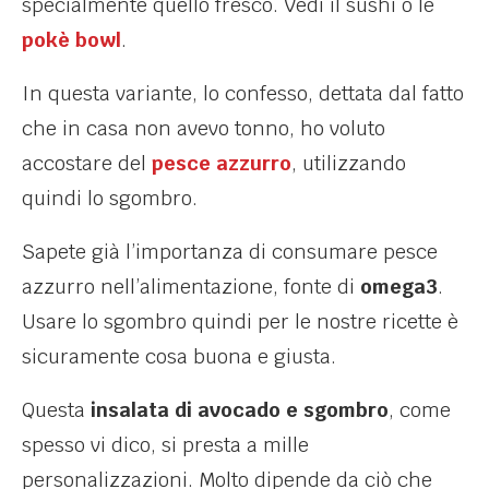
specialmente quello fresco. Vedi il sushi o le
pokè bowl
.
In questa variante, lo confesso, dettata dal fatto
che in casa non avevo tonno, ho voluto
accostare del
pesce azzurro
, utilizzando
quindi lo sgombro.
Sapete già l’importanza di consumare pesce
azzurro nell’alimentazione, fonte di
omega3
.
Usare lo sgombro quindi per le nostre ricette è
sicuramente cosa buona e giusta.
Questa
insalata di avocado e sgombro
, come
spesso vi dico, si presta a mille
personalizzazioni. Molto dipende da ciò che