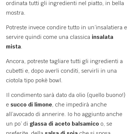
ordinata tutti gli ingredienti nel piatto, in bella
mostra.
Potreste invece condire tutto in un’insalatiera e
servire quindi come una classica
insalata
mista
.
Ancora, potreste tagliare tutti gli ingredienti a
cubetti e, dopo averli conditi, servirli in una
ciotola tipo pokè bowl.
Il condimento sarà dato da olio (quello buono!)
e
succo di limone
, che impedirà anche
all’avocado di annerire. Io ho aggiunto anche
un po’ di
glassa di aceto balsamico
o, se
preferite, della
salsa di soia
che si sposa