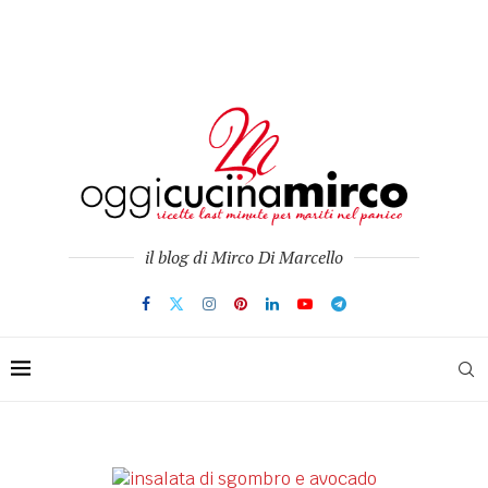
il blog di Mirco Di Marcello