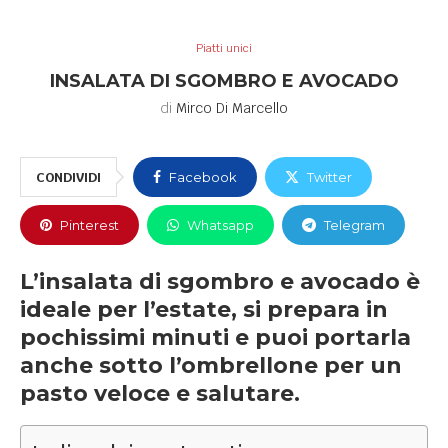
Piatti unici
INSALATA DI SGOMBRO E AVOCADO
di
Mirco Di Marcello
CONDIVIDI
Facebook
Twitter
Pinterest
Whatsapp
Telegram
L’insalata di sgombro e avocado è
ideale per l’estate, si prepara in
pochissimi minuti e puoi portarla
anche sotto l’ombrellone per un
pasto veloce e salutare.