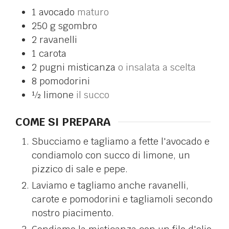
1
avocado
maturo
250
g
sgombro
2
ravanelli
1
carota
2
pugni
misticanza
o insalata a scelta
8
pomodorini
½
limone
il succo
COME SI PREPARA
Sbucciamo e tagliamo a fette l'avocado e
condiamolo con succo di limone, un
pizzico di sale e pepe.
Laviamo e tagliamo anche ravanelli,
carote e pomodorini e tagliamoli secondo
nostro piacimento.