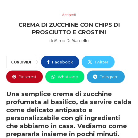
Antipasti
CREMA DI ZUCCHINE CON CHIPS DI
PROSCIUTTO E CROSTINI
di
Mirco Di Marcello
CONDIVIDI
Facebook
Twitter
Pinterest
Whatsapp
Telegram
Una semplice crema di zucchine
profumata al basilico, da servire calda
come delicato antipasto e
personalizzabile con gli ingredienti
che abbiamo in casa. Vediamo come
prepararla insieme in pochi minuti.