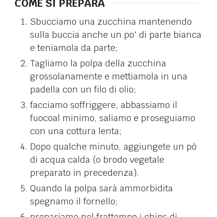
COME SI PREPARA
Sbucciamo una zucchina mantenendo
sulla buccia anche un po' di parte bianca
e teniamola da parte;
Tagliamo la polpa della zucchina
grossolanamente e mettiamola in una
padella con un filo di olio;
facciamo soffriggere, abbassiamo il
fuocoal minimo, saliamo e proseguiamo
con una cottura lenta;
Dopo qualche minuto, aggiungete un pò
di acqua calda (o brodo vegetale
preparato in precedenza).
Quando la polpa sarà ammorbidita
spegnamo il fornello;
prepariamo nel frattempo i chips di