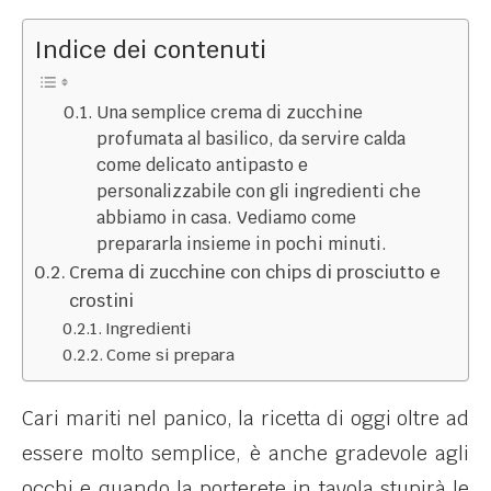
Indice dei contenuti
Una semplice crema di zucchine
profumata al basilico, da servire calda
come delicato antipasto e
personalizzabile con gli ingredienti che
abbiamo in casa. Vediamo come
prepararla insieme in pochi minuti.
Crema di zucchine con chips di prosciutto e
crostini
Ingredienti
Come si prepara
Cari mariti nel panico, la ricetta di oggi oltre ad
essere molto semplice, è anche gradevole agli
occhi e quando la porterete in tavola stupirà le