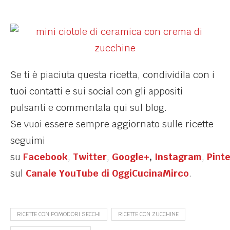
Se ti è piaciuta questa ricetta, condividila con i
tuoi contatti e sui social con gli appositi
pulsanti e commentala qui sul blog.
Se vuoi essere sempre aggiornato sulle ricette
seguimi
su
Facebook
,
Twitter
,
Google+
,
Instagram
,
Pint
sul
Canale YouTube di OggiCucinaMirco
.
RICETTE CON POMODORI SECCHI
RICETTE CON ZUCCHINE