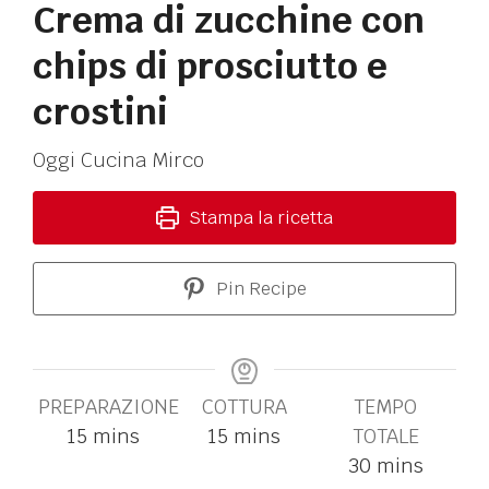
Crema di zucchine con
chips di prosciutto e
crostini
Oggi Cucina Mirco
Stampa la ricetta
Pin Recipe
PREPARAZIONE
COTTURA
TEMPO
15
mins
15
mins
TOTALE
30
mins