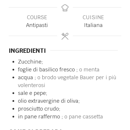
COURSE
CUISINE
Antipasti
Italiana
INGREDIENTI
Zucchine;
foglie di basilico fresco ;
o menta
acqua ;
o brodo vegetale Bauer per i più
volenterosi
sale e pepe;
olio extravergine di oliva;
prosciutto crudo;
in
pane raffermo ;
o pane cassetta