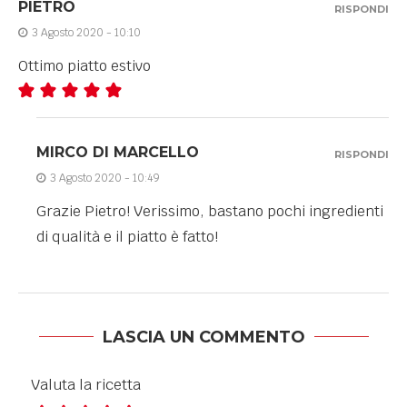
PIETRO
RISPONDI
3 Agosto 2020 - 10:10
Ottimo piatto estivo
MIRCO DI MARCELLO
RISPONDI
3 Agosto 2020 - 10:49
Grazie Pietro! Verissimo, bastano pochi ingredienti
di qualità e il piatto è fatto!
LASCIA UN COMMENTO
Valuta la ricetta