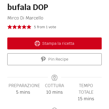
bufala DOP
Mirco Di Marcello
5
from 1 vote
Stampa la ricetta
Pin Recipe
PREPARAZIONE
COTTURA
TEMPO
5
mins
10
mins
TOTALE
15
mins