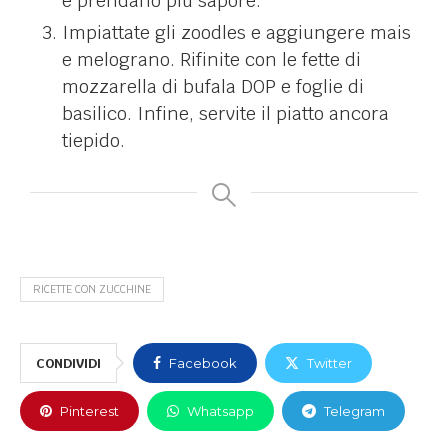
e prendano più sapore.
Impiattate gli zoodles e aggiungere mais
e melograno. Rifinite con le fette di
mozzarella di bufala DOP e foglie di
basilico. Infine, servite il piatto ancora
tiepido.
RICETTE CON ZUCCHINE
CONDIVIDI
Facebook
Twitter
Pinterest
Whatsapp
Telegram