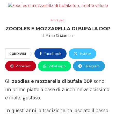
Primi piatti
ZOODLES E MOZZARELLA DI BUFALA DOP
di
Mirco Di Marcello
CONDIVIDI
Facebook
Twitter
Pinterest
Whatsapp
Telegram
Gli
zoodles e mozzarella di bufala DOP
sono
un primo piatto a base di zucchine velocissimo
e molto gustoso.
In questi anni la tradizione ha lasciato il passo