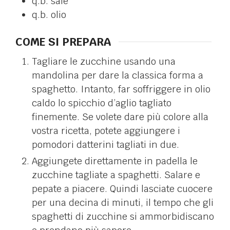
q.b.
sale
q.b.
olio
COME SI PREPARA
Tagliare le zucchine usando una
mandolina per dare la classica forma a
spaghetto. Intanto, far soffriggere in olio
caldo lo spicchio d’aglio tagliato
finemente. Se volete dare più colore alla
vostra ricetta, potete aggiungere i
pomodori datterini tagliati in due.
Aggiungete direttamente in padella le
zucchine tagliate a spaghetti. Salare e
pepate a piacere. Quindi lasciate cuocere
per una decina di minuti, il tempo che gli
spaghetti di zucchine si ammorbidiscano