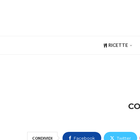
RICETTE
CO
CONDIVIDI
Facebook
Twitter