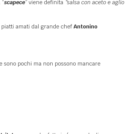
 “
scapece
” viene definita
“salsa con aceto e aglio
i piatti amati dal grande chef
Antonino
pece sono pochi ma non possono mancare