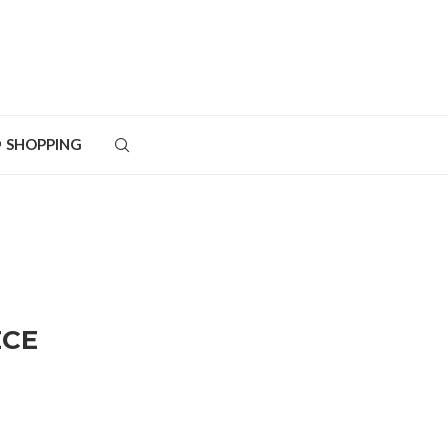
SHOPPING
ECE