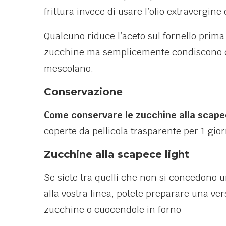
frittura invece di usare l’olio extravergine d
Qualcuno riduce l’aceto sul fornello prima di
zucchine ma semplicemente condiscono co
mescolano.
Conservazione
Come conservare le zucchine alla scap
coperte da pellicola trasparente per 1 gior
Zucchine alla scapece light
Se siete tra quelli che non si concedono 
alla vostra linea, potete preparare una ve
zucchine o cuocendole in forno