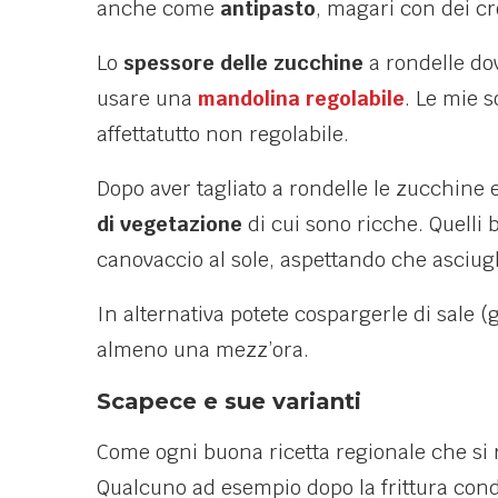
anche come
antipasto
, magari con dei cr
Lo
spessore delle zucchine
a rondelle do
usare una
mandolina regolabile
. Le mie s
affettatutto non regolabile.
Dopo aver tagliato a rondelle le zucchine 
di vegetazione
di cui sono ricche. Quelli
canovaccio al sole, aspettando che asciug
In alternativa potete cospargerle di sale (
almeno una mezz’ora.
Scapece e sue varianti
Come ogni buona ricetta regionale che si ri
Qualcuno ad esempio dopo la frittura cond