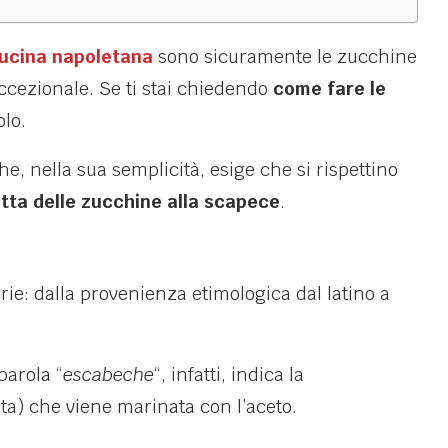
ucina napoletana
sono sicuramente le zucchine
eccezionale. Se ti stai chiedendo
come fare le
olo.
he, nella sua semplicità, esige che si rispettino
etta delle zucchine alla scapece
.
rie: dalla provenienza etimologica dal latino a
parola “
escabeche
“, infatti, indica la
ita) che viene marinata con l’aceto.