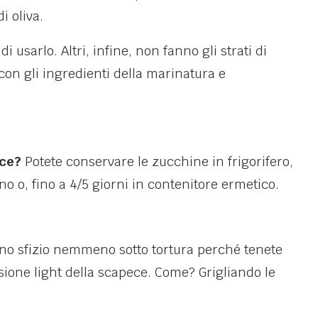
i oliva.
 usarlo. Altri, infine, non fanno gli strati di
n gli ingredienti della marinatura e
ece?
Potete conservare le zucchine in frigorifero,
no o, fino a 4/5 giorni in contenitore ermetico.
uno sfizio nemmeno sotto tortura perché tenete
rsione light della scapece. Come? Grigliando le