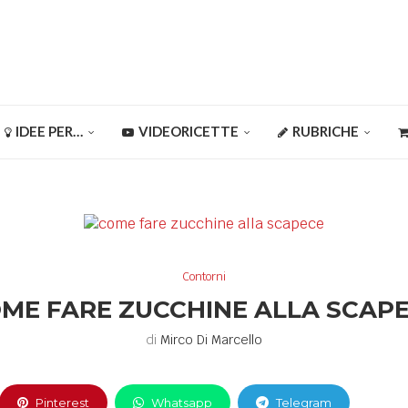
IDEE PER…
VIDEORICETTE
RUBRICHE
Contorni
ME FARE ZUCCHINE ALLA SCAP
di
Mirco Di Marcello
Pinterest
Whatsapp
Telegram