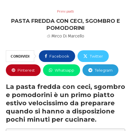
Primi piatti
PASTA FREDDA CON CECI, SGOMBRO E
POMODORINI
di
Mirco Di Marcello
CONDIVIDI
Facebook
Twitter
Pinterest
Whatsapp
Telegram
La pasta fredda con ceci, sgombro
e pomodorini è un primo piatto
estivo velocissimo da preparare
quando si hanno a disposizione
pochi minuti per cucinare.