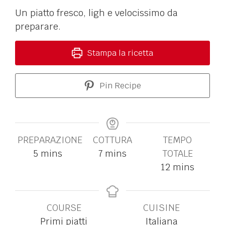
Un piatto fresco, ligh e velocissimo da
preparare.
Stampa la ricetta
Pin Recipe
PREPARAZIONE
COTTURA
TEMPO
5
mins
7
mins
TOTALE
12
mins
COURSE
CUISINE
Primi piatti
Italiana