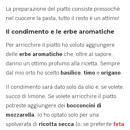
La preparazione del piatto consiste pressochè
nel cuocere la pasta, tutto il resto è un attimo!
Il condimento e le erbe aromatiche
Per arricchire il piatto ho voluto aggiungere
delle
erbe aromatiche
che, oltre al sapore,
danno un ottimo profumo alla ricetta. Sempre
dal mio orto ho scelto
basilico
,
timo
e
origano
.
Il condimento sarà dato solo da olio e, se volete,
succo di limone. Se volete arricchire il piatto
potreste aggiungere dei
bocconcini di
mozzarella
. Io ho optato solo per una
spolverata di
ricotta secca
(o, se preferite
feta