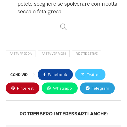
potete scegliere se spolverare con ricotta
secca o feta greca.
PASTA FREDDA
PASTA VERRIGNI
RICETTE ESTIVE
CONDIVIDI
Facebook
Twitter
Pinterest
Whatsapp
Telegram
POTREBBERO INTERESSARTI ANCHE: