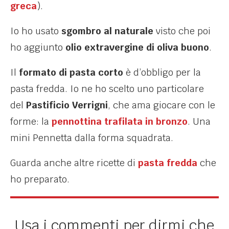
greca
).
Io ho usato
sgombro al naturale
visto che poi
ho aggiunto
olio extravergine di oliva buono
.
Il
formato di pasta corto
è d’obbligo per la
pasta fredda. Io ne ho scelto uno particolare
del
Pastificio Verrigni
, che ama giocare con le
forme: la
pennottina trafilata in bronzo
. Una
mini Pennetta dalla forma squadrata.
Guarda anche altre ricette di
pasta fredda
che
ho preparato.
Usa i commenti per dirmi che