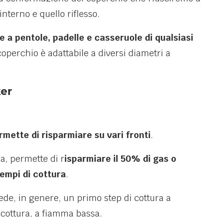
 interno e quello riflesso.
 a pentole, padelle e casseruole di qualsiasi
coperchio è adattabile a diversi diametri a
ker
rmette di risparmiare su vari fronti
.
a, permette di r
isparmiare il 50% di gas o
empi di cottura
.
vede, in genere, un primo step di cottura a
 cottura, a fiamma bassa.