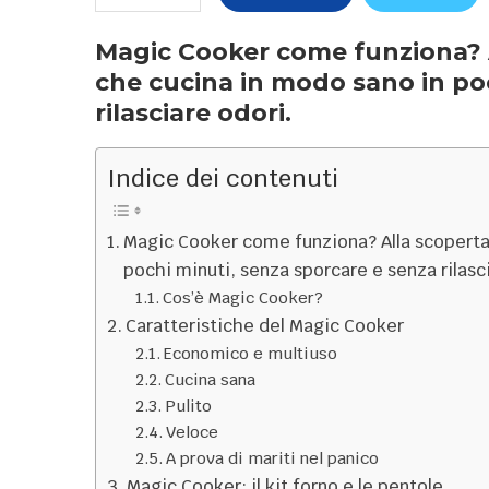
Magic Cooker come funziona? 
che cucina in modo sano in po
rilasciare odori.
Indice dei contenuti
Magic Cooker come funziona? Alla scoperta
pochi minuti, senza sporcare e senza rilasc
Cos’è Magic Cooker?
Caratteristiche del Magic Cooker
Economico e multiuso
Cucina sana
Pulito
Veloce
A prova di mariti nel panico
Magic Cooker: il kit forno e le pentole