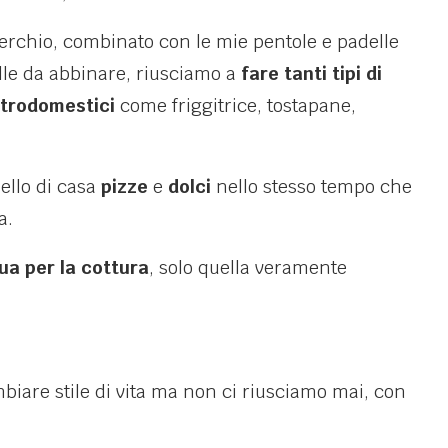
rchio, combinato con le mie pentole e padelle
lle da abbinare, riusciamo a
fare tanti tipi di
ettrodomestici
come friggitrice, tostapane,
ello di casa
pizze
e
dolci
nello stesso tempo che
a.
a per la cottura
, solo quella veramente
iare stile di vita ma non ci riusciamo mai, con