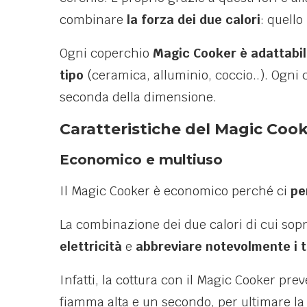
combinare
la forza dei due calori
: quello
Ogni coperchio
Magic Cooker è adattabile
tipo
(ceramica, alluminio, coccio..). Ogni 
seconda della dimensione.
Caratteristiche del Magic Coo
Economico e multiuso
Il Magic Cooker è economico perché ci
pe
La combinazione dei due calori di cui sopr
elettricità
e
abbreviare notevolmente i t
Infatti, la cottura con il Magic Cooker pre
fiamma alta e un secondo, per ultimare la