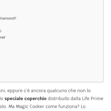
k Diamond?
i
ker
anni, eppure c’è ancora qualcuno che non lo
 lo
speciale coperchio
distribuito dalla Life Prime
solo. Ma Magic Cooker come funziona? Lo