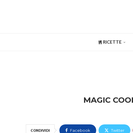
RICETTE
MAGIC COO
CONDIVIDI
Facebook
Twitter