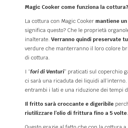
Magic Cooker come funziona la cottura
La cottura con Magic Cooker
mantiene un
significa questo? Che le proprietà organo
inalterate.
Verranno quindi preservate tutt
verdure che manterranno il loro colore br
di cottura.
I “
fori di Venturi
” praticati sul coperchio 
ci sarà una ricaduta dei liquidi all’intern
entrambi i lati e una riduzione dei tempi d
Il fritto sarà croccante e digeribile
perc
riutilizzare l’olio di frittura fino a 5 volte
Questo grazie al fatto che con la cottura a