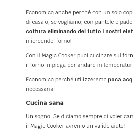
Economico anche perché con un solo cope
di casa o, se vogliamo, con pantole e pade
cottura eliminando del tutto i nostri el
microonde, forno!
Con il Magic Cooker puoi cucinare sul forn
il forno impiega per andare in temperatur
Economico perché utilizzeremo
poca acqu
necessaria!
Cucina sana
Un sogno. Se diciamo sempre di voler camb
il Magic Cooker avremo un valido aiuto!