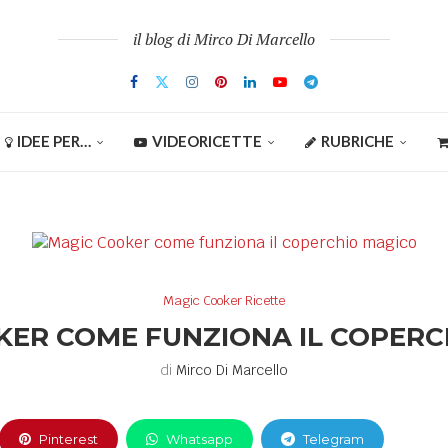
il blog di Mirco Di Marcello
IDEE PER…
VIDEORICETTE
RUBRICHE
Magic Cooker Ricette
KER COME FUNZIONA IL COPERC
di
Mirco Di Marcello
Pinterest
Whatsapp
Telegram