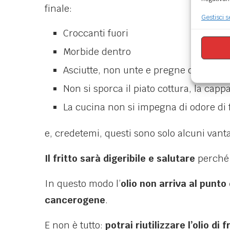
finale:
Gestisci s
Croccanti fuori
Morbide dentro
Asciutte, non unte e pregne di olio
Non si sporca il piato cottura, la cappa
La cucina non si impegna di odore di f
e, credetemi, questi sono solo alcuni vant
Il fritto sarà digeribile e salutare
perch
In questo modo l’
olio non arriva al punto
cancerogene
.
E non è tutto:
potrai riutilizzare l’olio di 