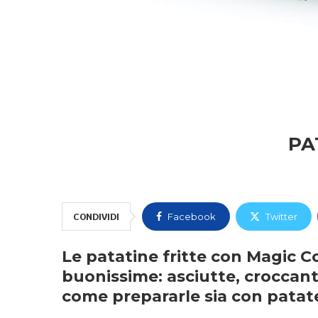
PA
CONDIVIDI
Facebook
Twitter
Le patatine fritte con Magic C
buonissime: asciutte, croccan
come prepararle sia con patat