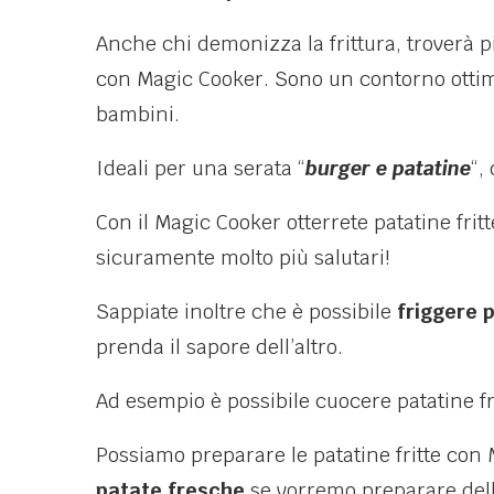
Anche chi demonizza la frittura, troverà p
con Magic Cooker. Sono un contorno ottim
bambini.
Ideali per una serata “
burger e patatine
“,
Con il Magic Cooker otterrete patatine fri
sicuramente molto più salutari!
Sappiate inoltre che è possibile
friggere p
prenda il sapore dell’altro.
Ad esempio è possibile cuocere patatine fri
Possiamo preparare le patatine fritte con
patate fresche
se vorremo preparare del