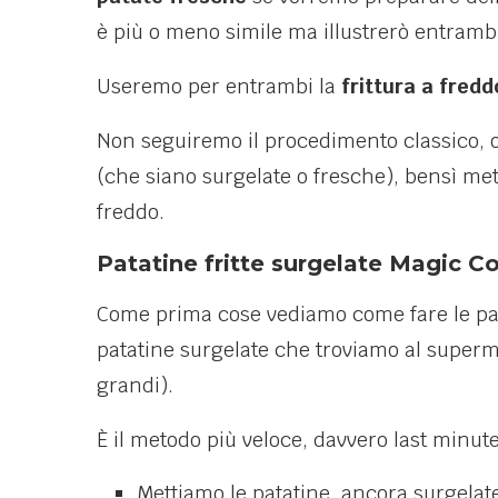
è più o meno simile ma illustrerò entramb
Useremo per entrambi la
frittura a fredd
Non seguiremo il procedimento classico, oss
(che siano surgelate o fresche), bensì met
freddo.
Patatine fritte surgelate Magic C
Come prima cose vediamo come fare le pat
patatine surgelate che troviamo al supermer
grandi).
È il metodo più veloce, davvero last minute
Mettiamo le patatine, ancora surgelat