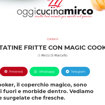
Contorni
TATINE FRITTE CON MAGIC COO
di
Mirco Di Marcello
Pinterest
Whatsapp
Telegram
ooker, il coperchio magico, sono
ti fuori e morbide dentro. Vediamo
e surgelate che fresche.