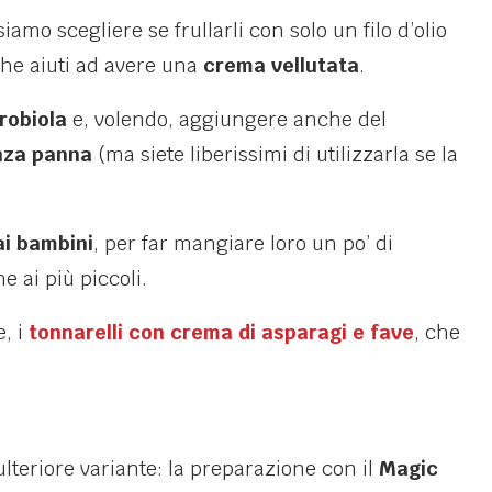
amo scegliere se frullarli con solo un filo d’olio
he aiuti ad avere una
crema vellutata
.
robiola
e, volendo, aggiungere anche del
nza panna
(ma siete liberissimi di utilizzarla se la
ai bambini
, per far mangiare loro un po’ di
 ai più piccoli.
e, i
tonnarelli con crema di asparagi e fave
, che
’ulteriore variante: la preparazione con il
Magic