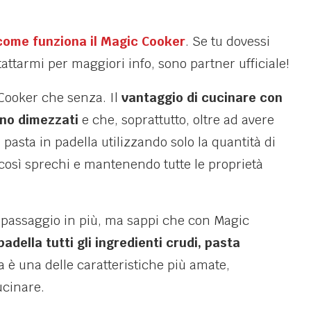
come funziona il Magic Cooker
. Se tu dovessi
tattarmi per maggiori info, sono partner ufficiale!
 Cooker che senza. Il
vantaggio di cucinare con
ono dimezzati
e che, soprattutto, oltre ad avere
pasta in padella utilizzando solo la quantità di
 così sprechi e mantenendo tutte le proprietà
 passaggio in più, ma sappi che con Magic
padella tutti gli ingredienti crudi, pasta
a è una delle caratteristiche più amate,
ucinare.