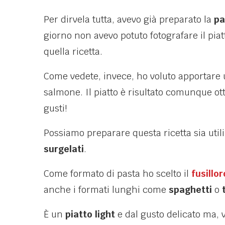
Per dirvela tutta, avevo già preparato la
pa
giorno non avevo potuto fotografare il pia
quella ricetta.
Come vedete, invece, ho voluto apportare u
salmone. Il piatto è risultato comunque ott
gusti!
Possiamo preparare questa ricetta sia uti
surgelati
.
Come formato di pasta ho scelto il
fusillor
anche i formati lunghi come
spaghetti
o
È un
piatto light
e dal gusto delicato ma, 