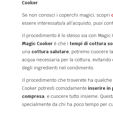
Cooker
.
Se non conosci i coperchi magici, scopri
essere interessato/a all’acquisto, puoi con
Il procedimento è lo stesso sia con Magic
Magic Cooker
è che i
tempi di cottura s
una
cottura salutare
, potremo cuocere la 
acqua necessaria per la cottura, evitando
degli ingredienti nel condimento.
Il procedimento che troverete ha qualche
Cooker potresti comodamente
inserire in 
compresa
, e cuocere tutto insieme. Quest
specialmente da chi ha poco tempo per c