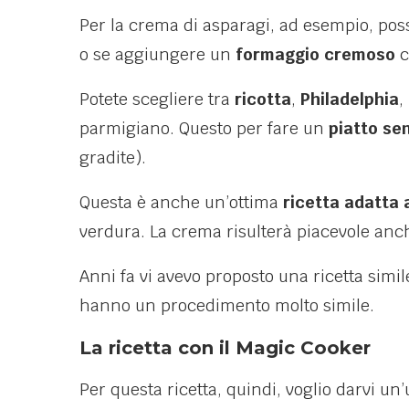
Per la crema di asparagi, ad esempio, possi
o se aggiungere un
formaggio cremoso
c
Potete scegliere tra
ricotta
,
Philadelphia
,
parmigiano. Questo per fare un
piatto se
gradite).
Questa è anche un’ottima
ricetta adatta 
verdura. La crema risulterà piacevole anche
Anni fa vi avevo proposto una ricetta simil
hanno un procedimento molto simile.
La ricetta con il Magic Cooker
Per questa ricetta, quindi, voglio darvi un