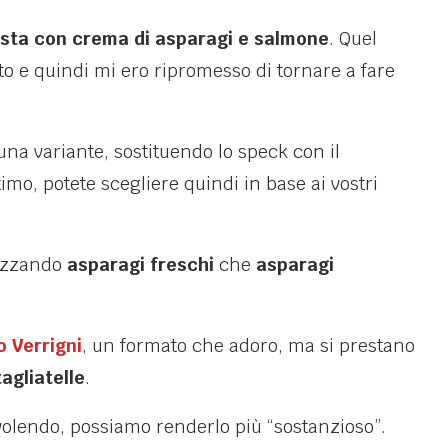
sta con crema di asparagi e salmone
. Quel
tto e quindi mi ero ripromesso di tornare a fare
na variante, sostituendo lo speck con il
imo, potete scegliere quindi in base ai vostri
lizzando
asparagi freschi
che
asparagi
o Verrigni
, un formato che adoro, ma si prestano
tagliatelle
.
volendo, possiamo renderlo più “sostanzioso”.