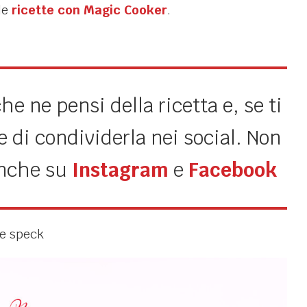
le
ricette con Magic Cooker
.
e ne pensi della ricetta e, se ti
 di condividerla nei social. Non
anche su
Instagram
e
Facebook