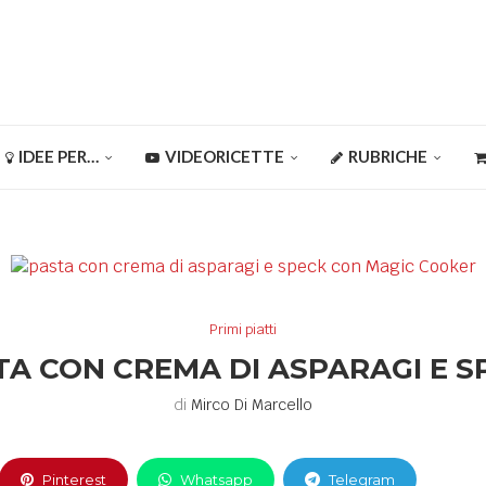
IDEE PER…
VIDEORICETTE
RUBRICHE
Primi piatti
TA CON CREMA DI ASPARAGI E S
di
Mirco Di Marcello
Pinterest
Whatsapp
Telegram