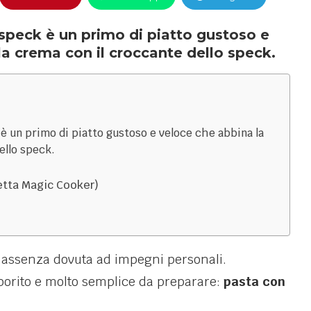
speck è un primo di piatto gustoso e
la crema con il croccante dello speck.
è un primo di piatto gustoso e veloce che abbina la
ello speck.
etta Magic Cooker)
i assenza dovuta ad impegni personali.
porito e molto semplice da preparare:
pasta con