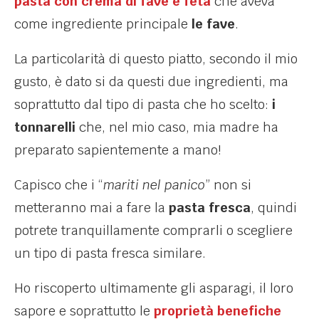
pasta con crema di fave e feta
che aveva
come ingrediente principale
le fave
.
La particolarità di questo piatto, secondo il mio
gusto, è dato si da questi due ingredienti, ma
soprattutto dal tipo di pasta che ho scelto:
i
tonnarelli
che, nel mio caso, mia madre ha
preparato sapientemente a mano!
Capisco che i “
mariti nel panico
” non si
metteranno mai a fare la
pasta fresca
, quindi
potrete tranquillamente comprarli o scegliere
un tipo di pasta fresca similare.
Ho riscoperto ultimamente gli asparagi, il loro
sapore e soprattutto le
proprietà benefiche