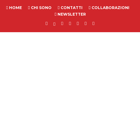
HOME
CHI SONO
CONTATTI
COLLABORAZIONI
NEWSLETTER