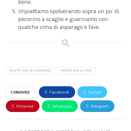
bene.
Impiattiamo spolverando sopra un po’ di
pecorino a scaglie e guarniamo con
qualche cima di asparago e fave.
RICETTE CON GLI ASPARAGI
RICETTE CON LE FAVE
CONDIVIDI
Facebook
Twitter
Pinterest
Whatsapp
Telegram