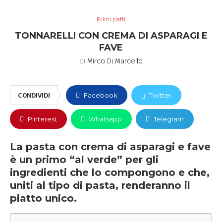
Primi piatti
TONNARELLI CON CREMA DI ASPARAGI E
FAVE
di
Mirco Di Marcello
CONDIVIDI
Facebook
Twitter
Pinterest
Whatsapp
Telegram
La pasta con crema di asparagi e fave
è un primo “al verde” per gli
ingredienti che lo compongono e che,
uniti al tipo di pasta, renderanno il
piatto unico.