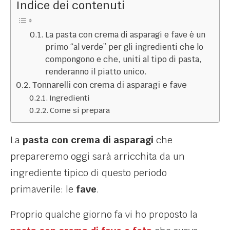
Indice dei contenuti
La pasta con crema di asparagi e fave è un
primo “al verde” per gli ingredienti che lo
compongono e che, uniti al tipo di pasta,
renderanno il piatto unico.
Tonnarelli con crema di asparagi e fave
Ingredienti
Come si prepara
La
pasta con crema di asparagi
che
prepareremo oggi sarà arricchita da un
ingrediente tipico di questo periodo
primaverile: le
fave
.
Proprio qualche giorno fa vi ho proposto la