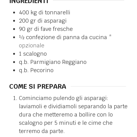
INGREDIENTI
400
kg
di tonnarelli
200
gr
di asparagi
90
gr
di fave fresche
½
confezione di panna da cucina
*
opzionale
1
scalogno
q.b.
Parmigiano Reggiano
q.b.
Pecorino
COME SI PREPARA
Cominciamo pulendo gli asparagi:
laviamoli e dividiamoli separando la parte
dura che metteremo a bollire con lo
scalogno per 5 minuti e le cime che
terremo da parte.