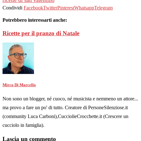
ricette di san valentino
Condividi
Facebook
Twitter
Pinterest
Whatsapp
Telegram
Potrebbero interessarti anche:
Ricette per il pranzo di Natale
Mirco Di Marcello
Non sono un blogger, né cuoco, né musicista e nemmeno un attore...
ma provo a fare un po' di tutto. Creatore di PersoneSilenziose.it
(community Luca Carboni),CucciolieCrocchette.it (Crescere un
cucciolo in famiglia).
Lascia un commento