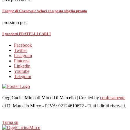
Frappe di Carnevale veloci con pasta sfoglia pronta
prossimo post
I prodotti FRATELLI CARLI
Facebook
Twitter
Instagram
Pinterest
Linkedin
Youtube
Telegram
OggiCucinaMirco di Mirco Di Marcello | Created by
confusamente
di Di Marcello Mirco - P.IVA: 02124610672 - Tutti i diritti riservati.
Torna su