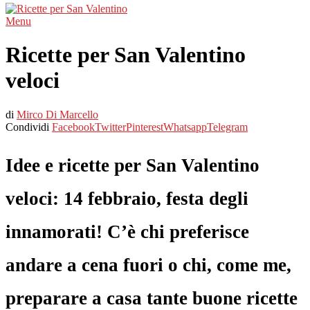
Menu
Ricette per San Valentino
veloci
di
Mirco Di Marcello
Condividi
Facebook
Twitter
Pinterest
Whatsapp
Telegram
Idee e ricette per San Valentino
veloci: 14 febbraio, festa degli
innamorati! C’è chi preferisce
andare a cena fuori o chi, come me,
preparare a casa tante buone ricette