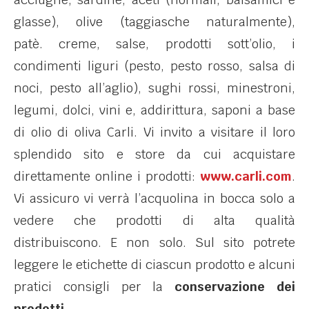
glasse), olive (taggiasche naturalmente),
patè. creme, salse, prodotti sott’olio, i
condimenti liguri (pesto, pesto rosso, salsa di
noci, pesto all’aglio), sughi rossi, minestroni,
legumi, dolci, vini e, addirittura, saponi a base
di olio di oliva Carli. Vi invito a visitare il loro
splendido sito e store da cui acquistare
direttamente online i prodotti:
www.carli.com
.
Vi assicuro vi verrà l’acquolina in bocca solo a
vedere che prodotti di alta qualità
distribuiscono. E non solo. Sul sito potrete
leggere le etichette di ciascun prodotto e alcuni
pratici consigli per la
conservazione dei
prodotti
.