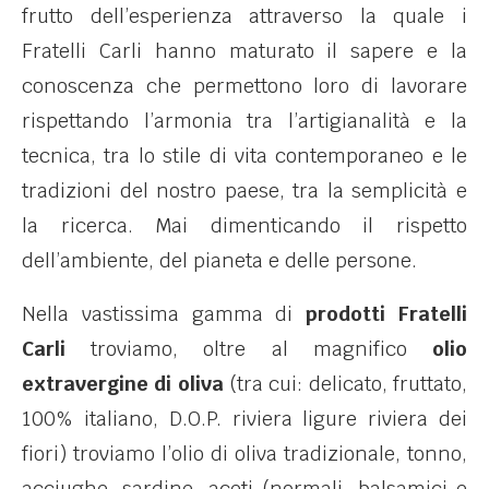
frutto dell’esperienza attraverso la quale i
Fratelli Carli hanno maturato il sapere e la
conoscenza che permettono loro di lavorare
rispettando l’armonia tra l’artigianalità e la
tecnica, tra lo stile di vita contemporaneo e le
tradizioni del nostro paese, tra la semplicità e
la ricerca. Mai dimenticando il rispetto
dell’ambiente, del pianeta e delle persone.
Nella vastissima gamma di
prodotti Fratelli
Carli
troviamo, oltre al magnifico
olio
extravergine di oliva
(tra cui: delicato, fruttato,
100% italiano, D.O.P. riviera ligure riviera dei
fiori) troviamo l’olio di oliva tradizionale, tonno,
acciughe, sardine, aceti (normali, balsamici e