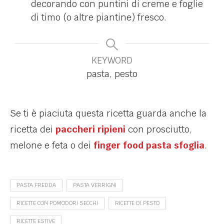
decorando con puntini di creme e foglie
di timo (o altre piantine) fresco.
KEYWORD
pasta, pesto
Se ti è piaciuta questa ricetta guarda anche la
ricetta dei
paccheri ripieni
con prosciutto,
melone e feta o dei
finger food pasta sfoglia
.
PASTA FREDDA
PASTA VERRIGNI
RICETTE CON POMODORI SECCHI
RICETTE DI PESTO
RICETTE ESTIVE