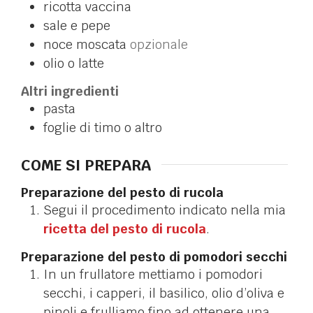
ricotta vaccina
sale e pepe
noce moscata
opzionale
olio o latte
Altri ingredienti
pasta
foglie di timo o altro
COME SI PREPARA
Preparazione del pesto di rucola
Segui il procedimento indicato nella mia
ricetta del pesto di rucola
.
Preparazione del pesto di pomodori secchi
In un frullatore mettiamo i pomodori
secchi, i capperi, il basilico, olio d’oliva e
pinoli e frulliamo fino ad ottenere una