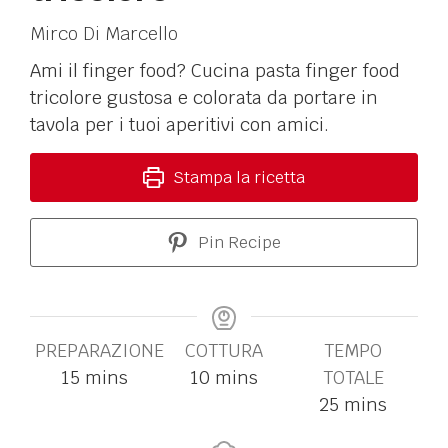
Mirco Di Marcello
Ami il finger food? Cucina pasta finger food
tricolore gustosa e colorata da portare in
tavola per i tuoi aperitivi con amici.
Stampa la ricetta
Pin Recipe
PREPARAZIONE
COTTURA
TEMPO
15
mins
10
mins
TOTALE
25
mins