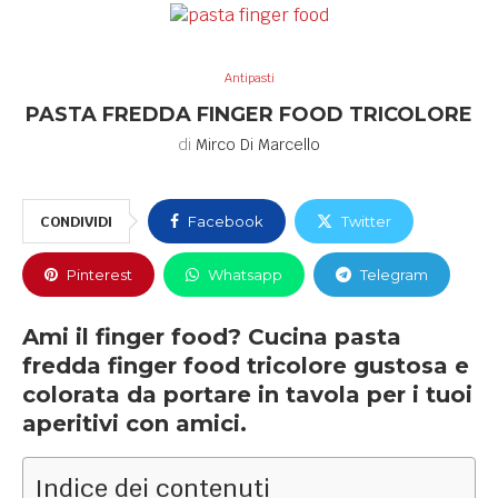
Antipasti
PASTA FREDDA FINGER FOOD TRICOLORE
di
Mirco Di Marcello
CONDIVIDI
Facebook
Twitter
Pinterest
Whatsapp
Telegram
Ami il finger food? Cucina pasta
fredda finger food tricolore gustosa e
colorata da portare in tavola per i tuoi
aperitivi con amici.
Indice dei contenuti