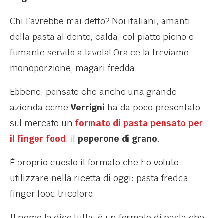
Chi l’avrebbe mai detto? Noi italiani, amanti
della pasta al dente, calda, col piatto pieno e
fumante servito a tavola! Ora ce la troviamo
monoporzione, magari fredda.
Ebbene, pensate che anche una grande
azienda come
Verrigni
ha da poco presentato
sul mercato un
formato di pasta pensato per
il finger food
: il
peperone di grano
.
È
proprio questo il formato che ho voluto
utilizzare nella ricetta di oggi: pasta fredda
finger food tricolore.
Il nome la dice tutta: è un formato di pasta che