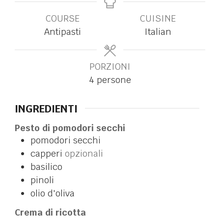
COURSE
CUISINE
Antipasti
Italian
PORZIONI
4
persone
INGREDIENTI
Pesto di pomodori secchi
pomodori secchi
capperi
opzionali
basilico
pinoli
olio d'oliva
Crema di ricotta