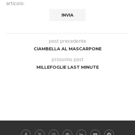
articolo.
post precedente
CIAMBELLA AL MASCARPONE
prossimo post
MILLEFOGLIE LAST MINUTE