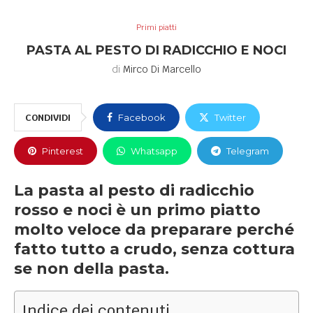
Primi piatti
PASTA AL PESTO DI RADICCHIO E NOCI
di
Mirco Di Marcello
CONDIVIDI
Facebook
Twitter
Pinterest
Whatsapp
Telegram
La pasta al pesto di radicchio
rosso e noci è un primo piatto
molto veloce da preparare perché
fatto tutto a crudo, senza cottura
se non della pasta.
Indice dei contenuti