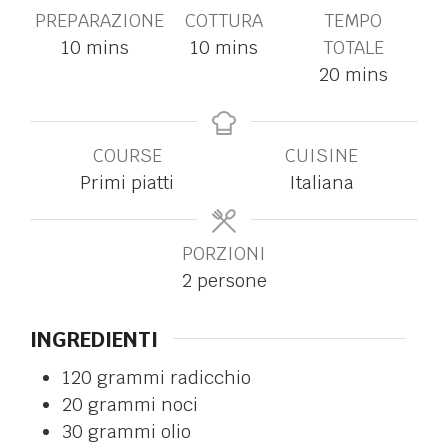
PREPARAZIONE
COTTURA
TEMPO
10
mins
10
mins
TOTALE
20
mins
COURSE
CUISINE
Primi piatti
Italiana
PORZIONI
2
persone
INGREDIENTI
120
grammi
radicchio
20
grammi
noci
30
grammi
olio