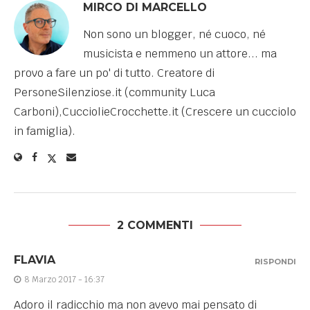
MIRCO DI MARCELLO
Non sono un blogger, né cuoco, né
musicista e nemmeno un attore... ma
provo a fare un po' di tutto. Creatore di
PersoneSilenziose.it (community Luca
Carboni),CucciolieCrocchette.it (Crescere un cucciolo
in famiglia).
2 COMMENTI
FLAVIA
RISPONDI
8 Marzo 2017 - 16:37
Adoro il radicchio ma non avevo mai pensato di