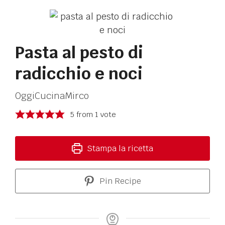
Pasta al pesto di
radicchio e noci
OggiCucinaMirco
5
from 1 vote
Stampa la ricetta
Pin Recipe