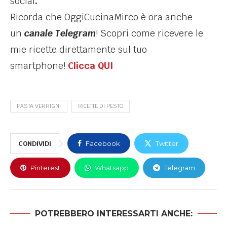
social
.
Ricorda che OggiCucinaMirco è ora anche
un
canale Telegram
! Scopri come ricevere le
mie ricette direttamente sul tuo
smartphone!
Clicca QUI
PASTA VERRIGNI
RICETTE DI PESTO
CONDIVIDI
Facebook
Twitter
Pinterest
Whatsapp
Telegram
POTREBBERO INTERESSARTI ANCHE: