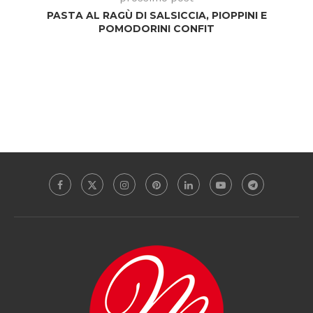
PASTA AL RAGÙ DI SALSICCIA, PIOPPINI E
POMODORINI CONFIT