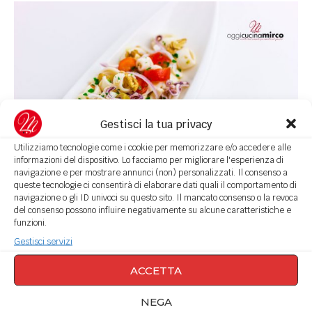
Gestisci la tua privacy
Utilizziamo tecnologie come i cookie per memorizzare e/o accedere alle
informazioni del dispositivo. Lo facciamo per migliorare l'esperienza di
navigazione e per mostrare annunci (non) personalizzati. Il consenso a
Insalata di mare con seppie e pomodorini
queste tecnologie ci consentirà di elaborare dati quali il comportamento di
navigazione o gli ID univoci su questo sito. Il mancato consenso o la revoca
del consenso possono influire negativamente su alcune caratteristiche e
funzioni.
Gestisci servizi
ACCETTA
NEGA