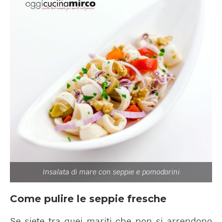
Insalata di mare con seppie e pomodorini
Come pulire le seppie fresche
Se siete tra quei mariti che non si arrendono