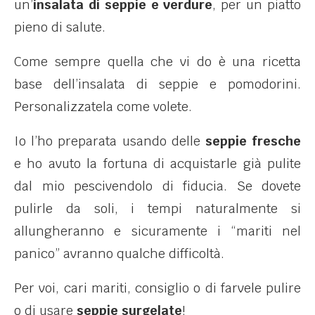
un’
insalata di seppie e verdure
, per un piatto
pieno di salute.
Come sempre quella che vi do è una ricetta
base dell’insalata di seppie e pomodorini.
Personalizzatela come volete.
Io l’ho preparata usando delle
seppie fresche
e ho avuto la fortuna di acquistarle già pulite
dal mio pescivendolo di fiducia. Se dovete
pulirle da soli, i tempi naturalmente si
allungheranno e sicuramente i “mariti nel
panico” avranno qualche difficoltà.
Per voi, cari mariti, consiglio o di farvele pulire
o di usare
seppie surgelate
!