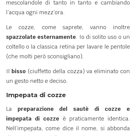
mescolandole di tanto in tanto e cambiando
l’acqua ogni mezz’ora.
Le cozze, come saprete, vanno inoltre
spazzolate esternamente
. Io di solito uso o un
coltello o la classica retina per lavare le pentole
(che molti però sconsigliano).
Il
bisso
(ciuffetto della cozza) va eliminato con
un gesto netto e deciso.
Impepata di cozze
La
preparazione del sautè di cozze e
impepata di cozze
è praticamente identica.
Nell’impepata, come dice il nome, si abbonda