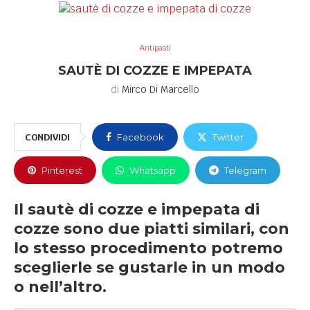
Antipasti
SAUTÈ DI COZZE E IMPEPATA
di
Mirco Di Marcello
CONDIVIDI
Facebook
Twitter
Pinterest
Whatsapp
Telegram
Il sautè di cozze e impepata di
cozze sono due piatti similari, con
lo stesso procedimento potremo
sceglierle se gustarle in un modo
o nell’altro.