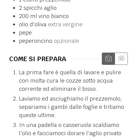
2
spicchi
aglio
200
ml
vino bianco
olio d'oliva
extra vergine
pepe
peperoncino
opzionale
COME SI PREPARA
La prima fare è quella di lavare e pulire
con molta cura le cozze sotto acqua
corrente ed eliminare il bisso.
Laviamo ed asciughiamo il prezzemolo,
separiamo i gambi dalle foglie e tritiamo
queste ultime.
In una padella o casseruola scaldiamo
l'olio e facciamoci dorare l'aglio privato