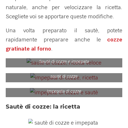
naturale, anche per velocizzare la ricetta.
Scegliete voi se apportare queste modifiche.
Una volta preparato il sautè, potete
rapidamente preparare anche le
cozze
gratinate al forno
.
Sautè di cozze e impepata
sautè di cozze
Impepata di cozze
Sautè di cozze: la ricetta