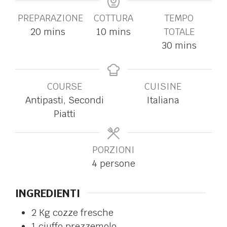
PREPARAZIONE
COTTURA
TEMPO
20
mins
10
mins
TOTALE
30
mins
COURSE
CUISINE
Antipasti, Secondi
Italiana
Piatti
PORZIONI
4
persone
INGREDIENTI
2
Kg
cozze fresche
1
ciuffo
prezzemolo