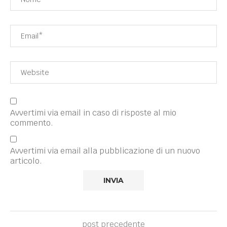
Avvertimi via email in caso di risposte al mio
commento.
Avvertimi via email alla pubblicazione di un nuovo
articolo.
post precedente