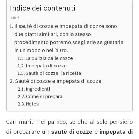
Indice dei contenuti
Il sautè di cozze e impepata di cozze sono
due piatti similari, con lo stesso
procedimento potremo sceglierle se gustarle
in un modo o nell’altro.
La pulizia delle cozze
Impepata di cozze
Sautè di cozze: la ricetta
Sautè di cozze e impepata di cozze
Ingredienti
Come si prepara
Notes
Cari mariti nel panico, so che al solo pensiero
di preparare un
sautè di cozze
e
impepata di