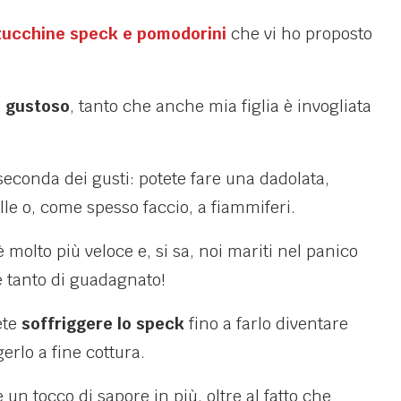
zucchine speck e pomodorini
che vi ho proposto
o gustoso
, tanto che anche mia figlia è invogliata
 seconda dei gusti: potete fare una dadolata,
lle o, come spesso faccio, a fiammiferi.
molto più veloce e, si sa, noi mariti nel panico
 tanto di guadagnato!
ete
soffriggere lo speck
fino a farlo diventare
erlo a fine cottura.
un tocco di sapore in più, oltre al fatto che