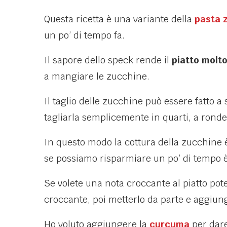
Questa ricetta è una variante della
pasta 
un po’ di tempo fa.
Il sapore dello speck rende il
piatto molt
a mangiare le zucchine.
Il taglio delle zucchine può essere fatto a
tagliarla semplicemente in quarti, a ronde
In questo modo la cottura della zucchine è 
se possiamo risparmiare un po’ di tempo è
Se volete una nota croccante al piatto pot
croccante, poi metterlo da parte e aggiung
Ho voluto aggiungere la
curcuma
per dare 