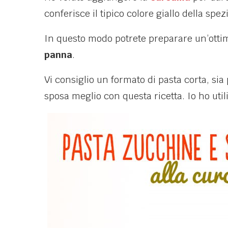
conferisce il tipico colore giallo della spez
In questo modo potrete preparare un’ottim
panna
.
Vi consiglio un formato di pasta corta, si
sposa meglio con questa ricetta. Io ho util