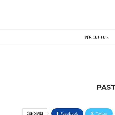
RICETTE
PAST
CONDIVIDI
Facebook
Twitter