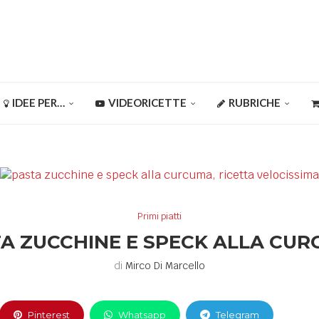
IDEE PER…
VIDEORICETTE
RUBRICHE
Primi piatti
A ZUCCHINE E SPECK ALLA CU
di
Mirco Di Marcello
Pinterest
Whatsapp
Telegram