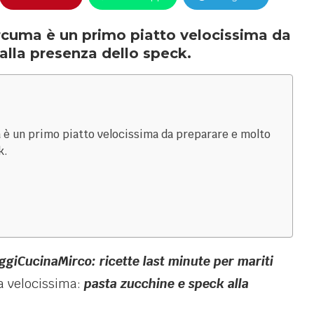
rcuma è un primo piatto velocissima da
alla presenza dello speck.
 è un primo piatto velocissima da preparare e molto
k.
ggiCucinaMirco: ricette last minute per mariti
ta velocissima:
pasta zucchine e speck alla