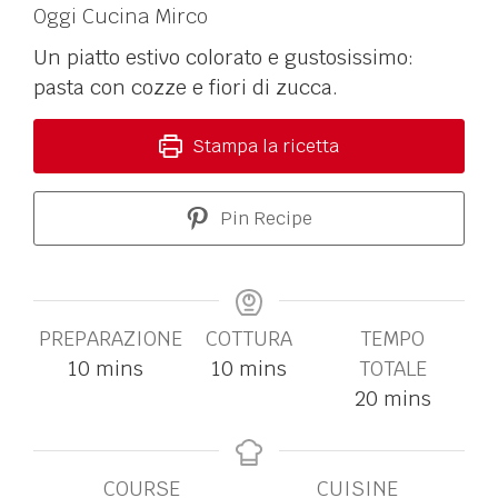
Oggi Cucina Mirco
Un piatto estivo colorato e gustosissimo:
pasta con cozze e fiori di zucca.
Stampa la ricetta
Pin Recipe
PREPARAZIONE
COTTURA
TEMPO
10
mins
10
mins
TOTALE
20
mins
COURSE
CUISINE