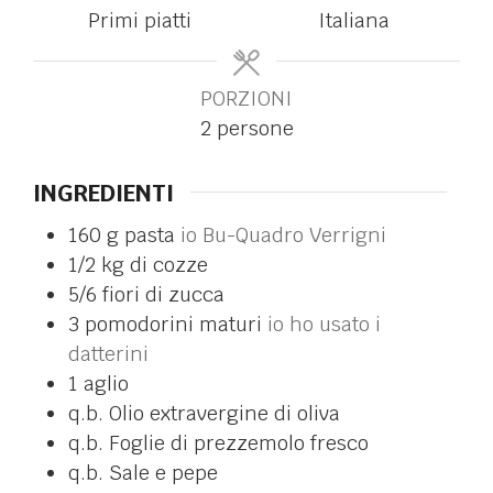
Primi piatti
Italiana
PORZIONI
2
persone
INGREDIENTI
160
g
pasta
io Bu-Quadro Verrigni
1/2
kg
di cozze
5/6
fiori di zucca
3
pomodorini maturi
io ho usato i
datterini
1
aglio
q.b.
Olio extravergine di oliva
q.b.
Foglie di prezzemolo fresco
q.b.
Sale e pepe