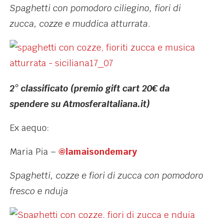
Spaghetti con pomodoro ciliegino, fiori di
zucca, cozze e muddica atturrata
.
2° classificato (premio gift cart 20€ da
spendere su AtmosferaItaliana.it)
Ex aequo:
Maria Pia –
@lamaisondemary
Spaghetti, cozze e fiori di zucca con pomodoro
fresco e nduja