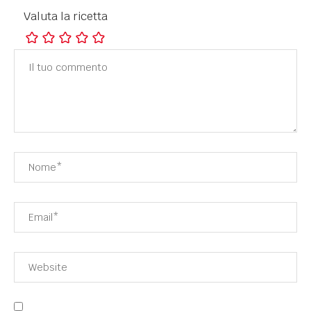
Valuta la ricetta