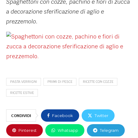
Spaghettoni con cozze, pachino e fiori di zucca
a decorazione sferificazione di aglio e
prezzemolo.
PASTA VERRIGNI
PRIMI DI PESCE
RICETTE CON COZZE
RICETTE ESTIVE
CONDIVIDI
Facebook
Twitter
Pinterest
Whatsapp
Telegram