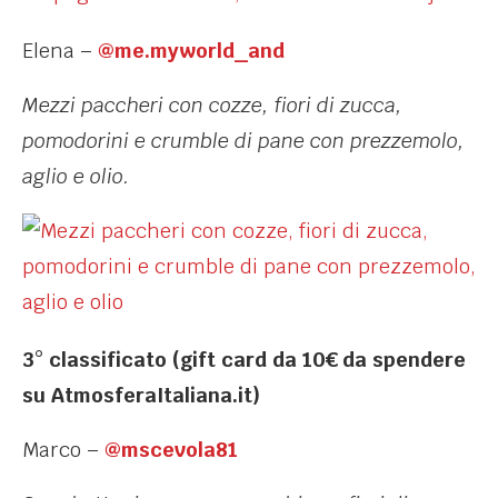
Elena –
@me.myworld_and
Mezzi paccheri con cozze, fiori di zucca,
pomodorini e crumble di pane con prezzemolo,
aglio e olio.
3° classificato (gift card da 10€ da spendere
su AtmosferaItaliana.it)
Marco –
@mscevola81