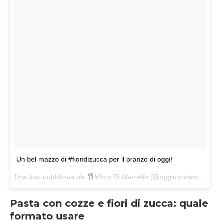
Un bel mazzo di #fioridizucca per il pranzo di oggi!
Una foto pubblicata da
Mirco Di Marcello (@oggicucinamirco) in data:
Pasta con cozze e fiori di zucca: quale
formato usare